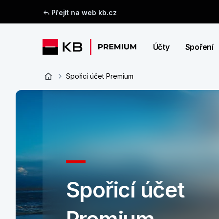
Přejít na web kb.cz
Účty
Spoření
Spořicí účet Premium
Spořicí účet