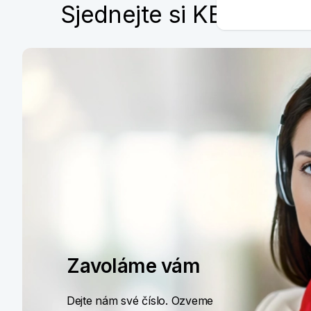
Sjednejte si KB Premi
Zavoláme vám
Dejte nám své číslo. Ozveme