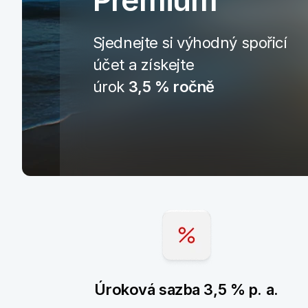
Premium
Sjednejte si výhodný spořicí
účet a získejte
úrok
3,5 % ročně
Úroková sazba 3,5 % p. a.