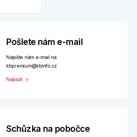
Pošlete nám e-mail
Napište nám e-mail na
kbpremium@kbinfo.cz
Napsat
Schůzka na pobočce