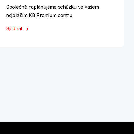
Společně naplánujeme schůzku ve vašem
nejbližším KB Premium centru
Sjednat