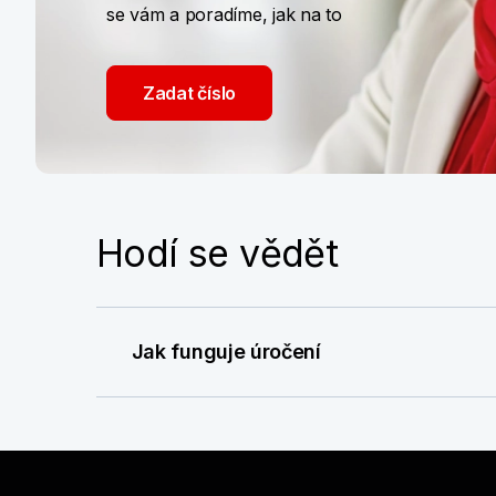
se vám a poradíme, jak na to
Zadat číslo
Hodí se vědět
Jak funguje úročení