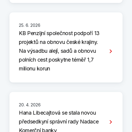
25. 6. 2026
KB Penzijní společnost podpoří 13
projektů na obnovu české krajiny.
Na výsadbu alejí, sadů a obnovu
polních cest poskytne téměř 1,7
milionu korun
20. 4. 2026
Hana Libecajtová se stala novou
předsedkyní správní rady Nadace
Komerční banky