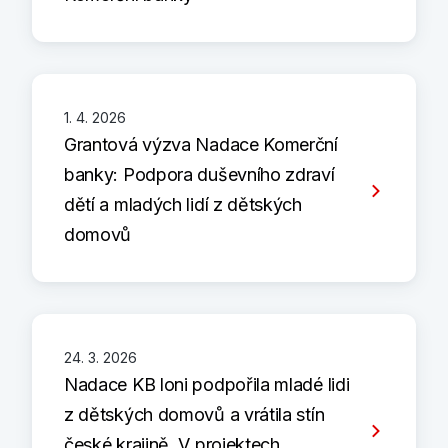
1. 4. 2026
Grantová výzva Nadace Komerční
banky: Podpora duševního zdraví
dětí a mladých lidí z dětských
domovů
24. 3. 2026
Nadace KB loni podpořila mladé lidi
z dětských domovů a vrátila stín
české krajině. V projektech