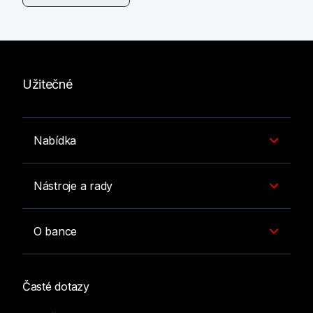
Po kliknutí se načtou další články.
Užitečné
Nabídka
Nástroje a rady
O bance
Časté dotazy