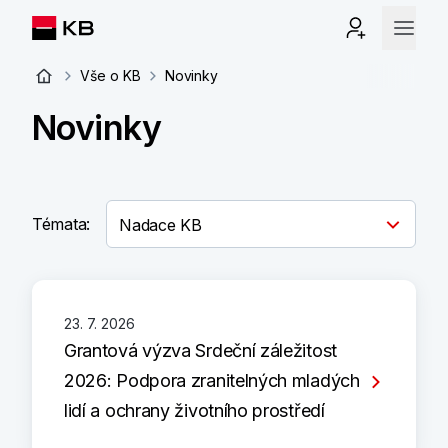
Vše o KB
Novinky
Novinky
Témata:
23. 7. 2026
Grantová výzva Srdeční záležitost
2026: Podpora zranitelných mladých
lidí a ochrany životního prostředí