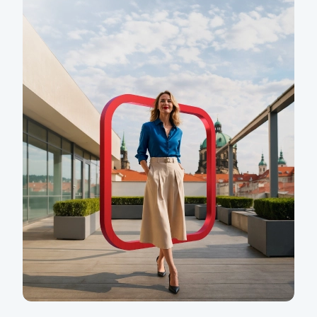
Spravujte své finance na pár kliknutí
na počítači i mobilu
Co KB+ umí