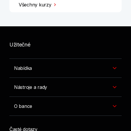
Všechny kurzy
Užitečné
Nabídka
Nástroje a rady
O bance
Časté dotazy