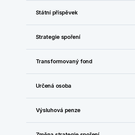
Státní příspěvek
Strategie spoření
Transformovaný fond
Určená osoba
Výsluhová penze
Změna strategie spoření