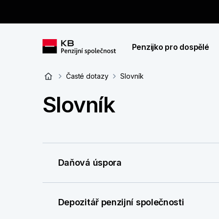
Penzijko pro dospělé
Časté dotazy
Slovník
Slovník
Daňová úspora
Depozitář penzijní společnosti