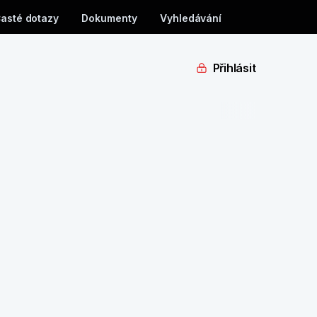
asté dotazy
Dokumenty
Vyhledávání
Přihlásit