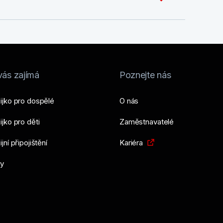
vás zajímá
Poznejte nás
ijko pro dospělé
O nás
jko pro děti
Zaměstnavatelé
jní připojištění
Kariéra
y