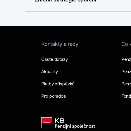
Kontakty a rady
Co 
Časté dotazy
Penz
Aktuality
Penzi
Platby příspěvků
Penzi
Pro poradce
Fond