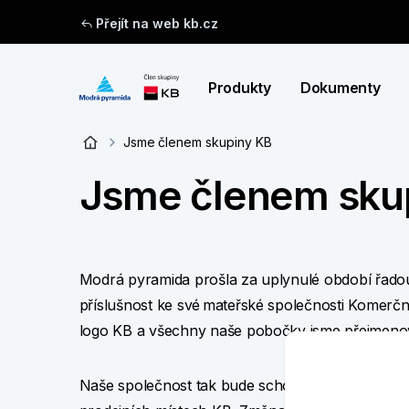
Přejít na web kb.cz
Produkty
Dokumenty
Jsme členem skupiny KB
Jsme členem sku
Modrá pyramida prošla za uplynulé období řadou v
příslušnost ke své mateřské společnosti Komerční
logo KB a všechny naše pobočky jsme přejme
Naše společnost tak bude schopna nabízet své pr