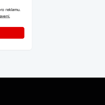
pro reklamu.
tavení.