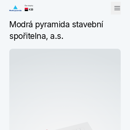
Modrá pyramida stavební
spořitelna, a.s.