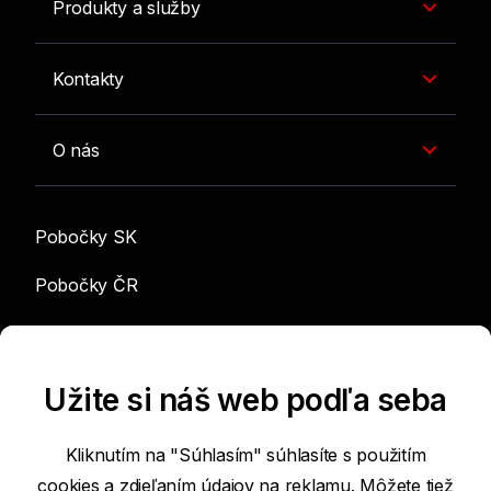
Produkty a služby
Kontakty
O nás
Pobočky SK
Pobočky ČR
info@sgef.cz
Užite si náš web podľa seba
Kliknutím na "Súhlasím" súhlasíte s použitím
cookies a zdieľaním údajov na reklamu. Môžete tiež