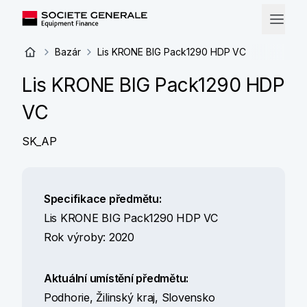
Bazár
Lis KRONE BIG Pack1290 HDP VC
Lis KRONE BIG Pack1290 HDP
VC
SK_AP
Specifikace předmětu:
Lis KRONE BIG Pack1290 HDP VC
Rok výroby: 2020
Aktuální umístění předmětu:
Podhorie, Žilinský kraj, Slovensko