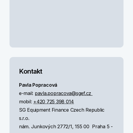
Kontakt
Pavla Popracová
e-mail:
pavla.popracova@sgef.cz
mobil:
+420 725 398 014
SG Equipment Finance Czech Republic
s.r.o.
nám. Junkových 2772/1, 155 00 Praha 5 -