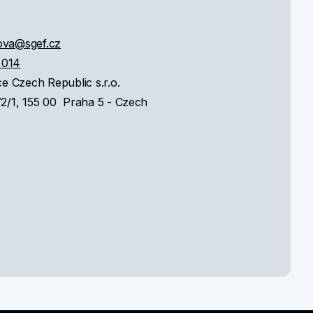
ova@sgef.cz
 014
e Czech Republic s.r.o.
/1, 155 00 Praha 5 - Czech