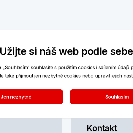
Užijte si náš web podle seb
a „Souhlasím“ souhlasíte s použitím cookies i sdílením údajů 
e také přijmout jen nezbytné cookies nebo
upravit jejich nas
Jen nezbytné
Souhlasím
Kontakt