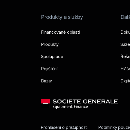
Produkty a služby
Dalš
Financované oblasti
Dok
Produkty
Saze
Spolupráce
Řešen
Pojištění
Hláše
Bazar
Digit
Prohlášení o přístupnosti
Podmínky použív