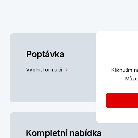
Poptávka
Vyplnit formulář
Kliknutím n
Můžet
Kompletní nabídka