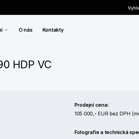
Vyhl
í
O nás
Kontakty
290 HDP VC
Prodejní cena:
105 000,- EUR bez DPH (mo
Fotografie a technická spec