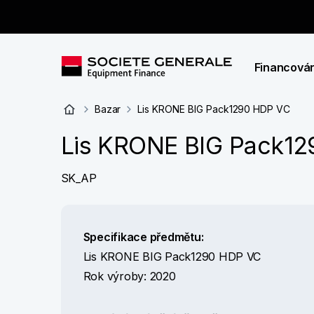
Financován
Bazar
Lis KRONE BIG Pack1290 HDP VC
Lis KRONE BIG Pack1
SK_AP
Specifikace předmětu:
Lis KRONE BIG Pack1290 HDP VC
Rok výroby: 2020