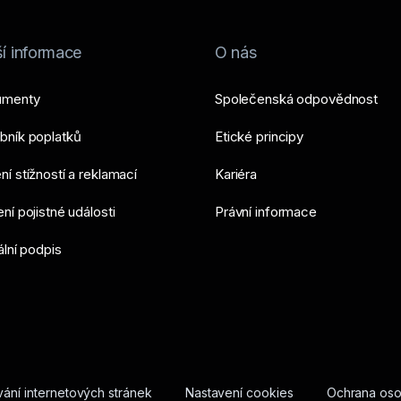
í informace
O nás
umenty
Společenská odpovědnost
bník poplatků
Etické principy
í stížností a reklamací
Kariéra
ní pojistné události
Právní informace
ální podpis
ání internetových stránek
Nastavení cookies
Ochrana oso