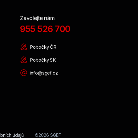
Zavolejte nám
955 526 700
Pobočky ČR
Pobočky SK
info@sgef.cz
bních údajů
©2026 SGEF