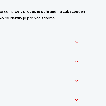
, přičemž
celý proces je ochráněn a zabezpečen
ovní identity je pro vás zdarma.