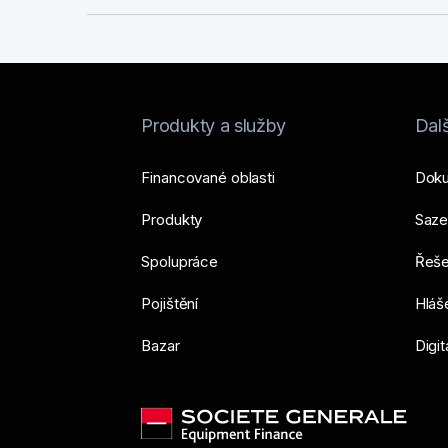
Produkty a služby
Dalš
Financované oblasti
Dok
Produkty
Saze
Spolupráce
Řešen
Pojištění
Hláše
Bazar
Digit