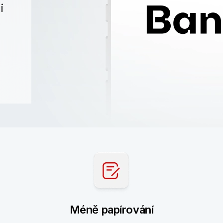
i
Méně papírování