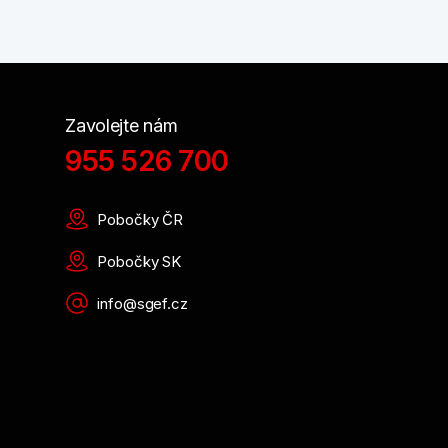
Zavolejte nám
955 526 700
Pobočky ČR
Pobočky SK
info@sgef.cz