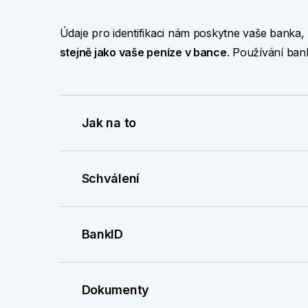
Údaje pro identifikaci nám poskytne vaše banka
stejně jako vaše peníze v bance
. Používání bank
Jak na to
Schválení
BankID
Dokumenty