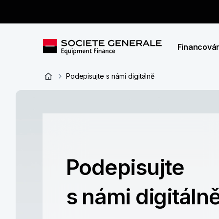
Financován
Podepisujte s námi digitálně
Podepisujte
s námi digitáln