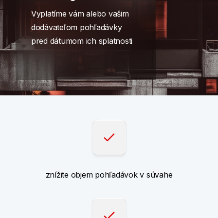
Vyplatíme vám alebo vašim
dodávateľom pohľadávky
pred dátumom ich splatnosti
znížite objem pohľadávok v súvahe