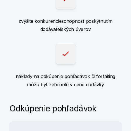
zvýšite konkurencieschopnosť poskytnutím
dodávateľských úverov
náklady na odkúpenie pohľadávok či forfaiting
môžu byť zahrnuté v cene dodávky
Odkúpenie pohľadávok