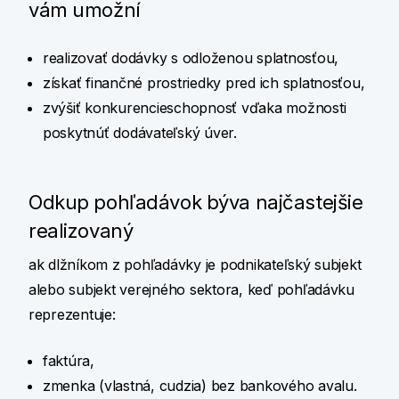
vám umožní
realizovať dodávky s odloženou splatnosťou,
získať finančné prostriedky pred ich splatnosťou,
zvýšiť konkurencieschopnosť vďaka možnosti
poskytnúť dodávateľský úver.
Odkup pohľadávok býva najčastejšie
realizovaný
ak dlžníkom z pohľadávky je podnikateľský subjekt
alebo subjekt verejného sektora, keď pohľadávku
reprezentuje:
faktúra,
zmenka (vlastná, cudzia) bez bankového avalu.