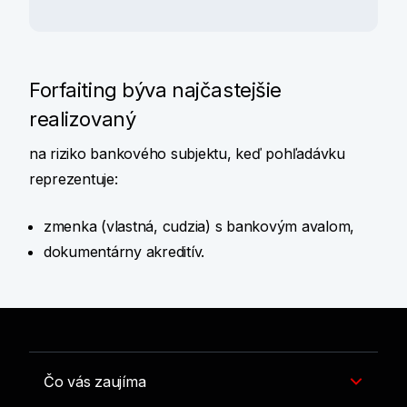
Forfaiting býva najčastejšie
realizovaný
na riziko bankového subjektu, keď pohľadávku
reprezentuje:
zmenka (vlastná, cudzia) s bankovým avalom,
dokumentárny akreditív.
Čo vás zaujíma