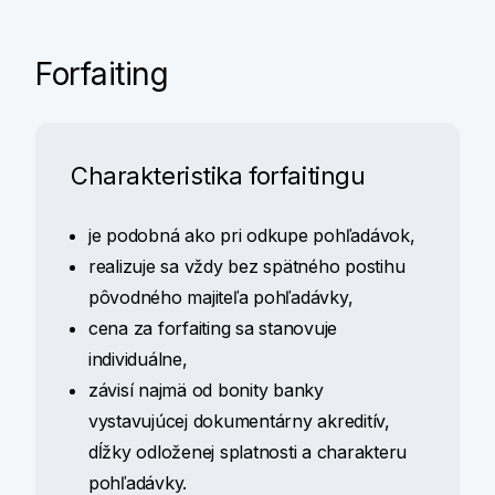
Forfaiting
Charakteristika forfaitingu
je podobná ako pri odkupe pohľadávok,
realizuje sa vždy bez spätného postihu
pôvodného majiteľa pohľadávky,
cena za forfaiting sa stanovuje
individuálne,
závisí najmä od bonity banky
vystavujúcej dokumentárny akreditív,
dĺžky odloženej splatnosti a charakteru
pohľadávky.