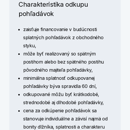
Charakteristika odkupu
pohľadávok
zaisťuje financovanie v budúcnosti
splatných pohľadávok z obchodného
styku,
môže byť realizovaný so spätným
postihom alebo bez spätného postihu
pôvodného majiteľa pohľadávky,
minimálna splatnosť odkupovanej
pohľadávky býva spravidla 60 dní,
odkupované môžu byť krátkodobé,
strednodobé aj dlhodobé pohľadávky,
cena za odkúpenie pohľadávok sa
stanovuje individuálne a závisí najmä od
bonity dlžníka, splatnosti a charakteru