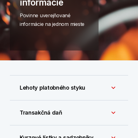
informácie
Povinne uverejňované
informácie na jednom mieste
Lehoty platobného styku
Transakčná daň
Kurzové lístky a sadzobníky