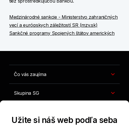
tiež sprostredkujúcou bankou.
Medzinárodné sankcie - Ministerstvo zahraničných
vecí a európskych záležitostí SR (mzv.sk)
Sankčné programy Spojených štátov amerických
Čo vás zaujíma
Skupina SG
Kontakty a rady
Užite si náš web podľa seba