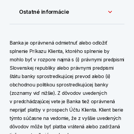
Ostatné informácie
Banka je oprávnená odmietnuť alebo odložiť
splnenie Príkazu Klienta, ktorého splnenie by
mohlo byť v rozpore najmä s (i) právnymi predpismi
Slovenskej republiky alebo právnymi predpismi
štátu banky sprostredkujúcej prevod alebo (ii)
obchodnou politikou sprostredkujúcej banky
(zoznamy viď nižšie). Z dôvodov uvedených
v predchádzajúcej vete je Banka tiež oprávnená
neprijať platby v prospech Účtu Klienta. Klient berie
týmto súčasne na vedomie, že z vyššie uvedených
dôvodov môže byť platba vrátená alebo zadržaná