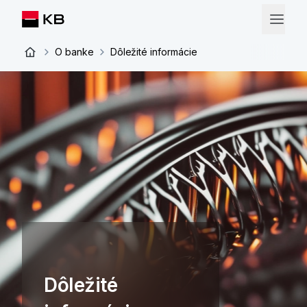
O banke
Dôležité informácie
Dôležité