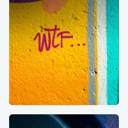
Práce v důchodu?