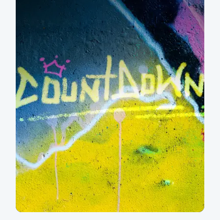
Akorát, že vůbec!
Více informací