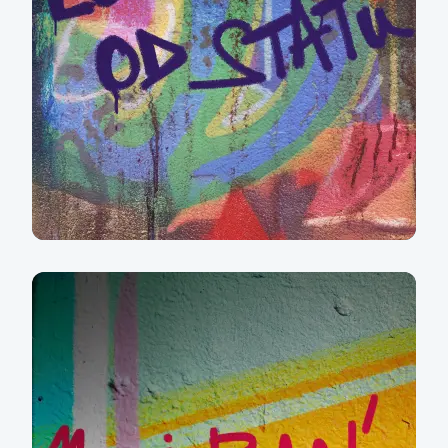
Love od státu
Více informací