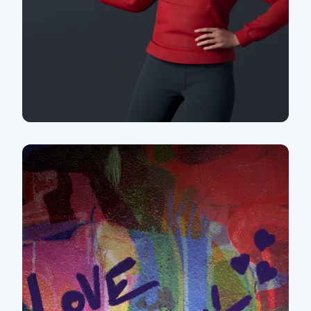
Ahoj, já jsem Just.ina
Více informací