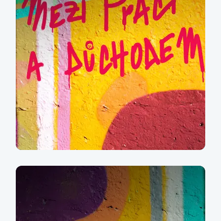
Mezi prací a
důchodem
Více informací