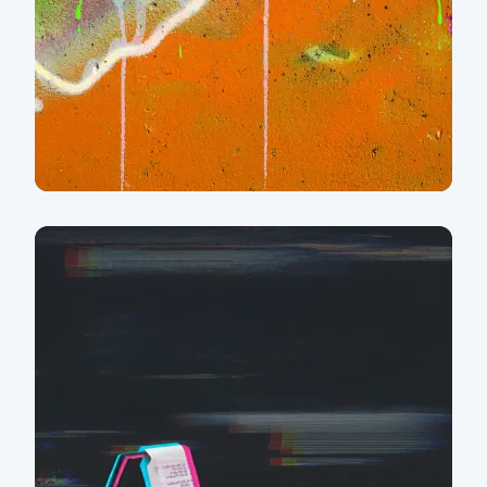
Never stop
neverstopping!
Více informací