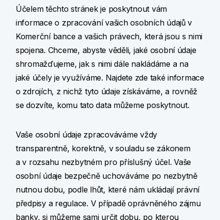
Účelem těchto stránek je poskytnout vám
informace o zpracování vašich osobních údajů v
Komerční bance a vašich právech, která jsou s nimi
spojena. Chceme, abyste věděli, jaké osobní údaje
shromažďujeme, jak s nimi dále nakládáme a na
jaké účely je využíváme. Najdete zde také informace
o zdrojích, z nichž tyto údaje získáváme, a rovněž
se dozvíte, komu tato data můžeme poskytnout.
Vaše osobní údaje zpracováváme vždy
transparentně, korektně, v souladu se zákonem
a v rozsahu nezbytném pro příslušný účel. Vaše
osobní údaje bezpečně uchováváme po nezbytně
nutnou dobu, podle lhůt, které nám ukládají právní
předpisy a regulace. V případě oprávněného zájmu
banky, si můžeme sami určit dobu, po kterou