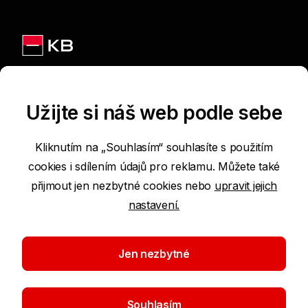
Jsme na sítích
Užijte si náš web podle sebe
Kliknutím na „Souhlasím“ souhlasíte s použitím
cookies i sdílením údajů pro reklamu. Můžete také
Podmínky používání internetových stránek
přijmout jen nezbytné cookies nebo
upravit jejich
nastavení.
Prohlášení o přístupnosti
Ochrana osobních údajů
Jen nezbytné
Nastavení cookies
Souhlasím