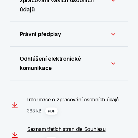
zpracování vašich osobních
údajů
Právní předpisy
Odhlášení elektronické
komunikace
Informace o zpracování osobních údajů
388 kB
PDF
Seznam třetích stran dle Souhlasu