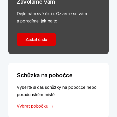
Zavoláme vám
Dejte nám své číslo. Ozveme se vám
a poradíme, jak na to
Zadat číslo
Schůzka na pobočce
Vyberte si čas schůzky na pobočce nebo
poradenském místě
Vybrat pobočku