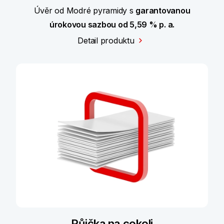
Úvěr od Modré pyramidy s
garantovanou
úrokovou sazbou od 5,59 % p. a.
Detail produktu
Půjčka na cokoli