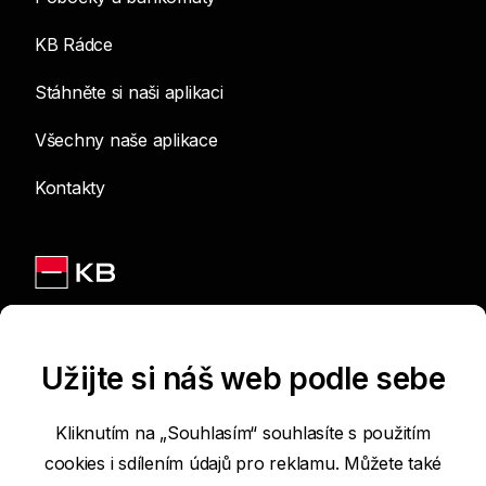
KB Rádce
Stáhněte si naši aplikaci
Všechny naše aplikace
Kontakty
Jsme na sítích
Užijte si náš web podle sebe
Kliknutím na „Souhlasím“ souhlasíte s použitím
cookies i sdílením údajů pro reklamu. Můžete také
Podmínky používání internetových stránek