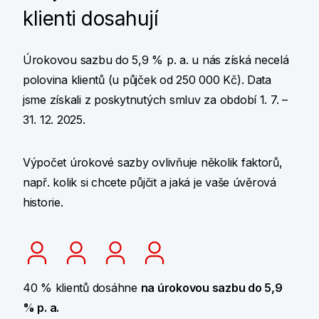
klienti dosahují
Úrokovou sazbu do 5,9 % p. a. u nás získá necelá
polovina klientů (u půjček od 250 000 Kč). Data
jsme získali z poskytnutých smluv za období 1. 7. –
31. 12. 2025.
Výpočet úrokové sazby ovlivňuje několik faktorů,
např. kolik si chcete půjčit a jaká je vaše úvěrová
historie.
40 % klientů dosáhne
na úrokovou sazbu do 5,9
% p. a.