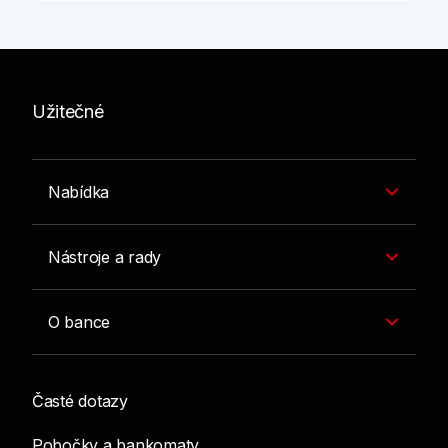
Užitečné
Nabídka
Nástroje a rady
O bance
Časté dotazy
Pobočky a bankomaty