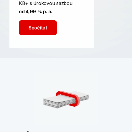
KB+ s úrokovou sazbou
od 4,99 % p. a.
Spočítat