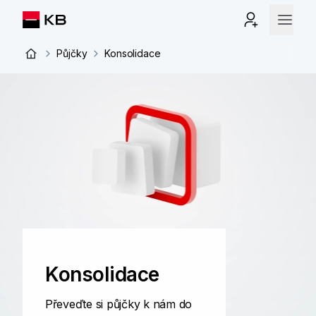
Půjčky
Konsolidace
Konsolidace
Převeďte si půjčky k nám do