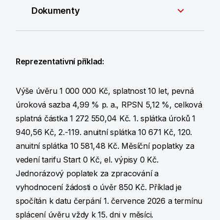
Dokumenty
Reprezentativní příklad:
Výše úvěru 1 000 000 Kč, splatnost 10 let, pevná
úroková sazba 4,99 % p. a., RPSN 5,12 %, celková
splatná částka 1 272 550,04 Kč. 1. splátka úroků 1
940,56 Kč, 2.-119. anuitní splátka 10 671 Kč, 120.
anuitní splátka 10 581,48 Kč. Měsíční poplatky za
vedení tarifu Start 0 Kč, el. výpisy 0 Kč.
Jednorázový poplatek za zpracování a
vyhodnocení žádosti o úvěr 850 Kč. Příklad je
spočítán k datu čerpání 1. července 2026 a termínu
splácení úvěru vždy k 15. dni v měsíci.