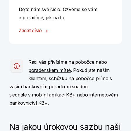
Dejte nám své číslo. Ozveme se vám
a poradíme, jak na to
Zadat číslo
Rádi vás přivítáme na
pobočce nebo
poradenském místě
. Pokud jste naším
klientem, schůzku na pobočce přímo s
vaším bankovním poradcem
snadno
sjednáte
v
mobilní aplikaci KB+
nebo
internetovém
bankovnictví KB+
.
Na jakou úrokovou sazbu naši