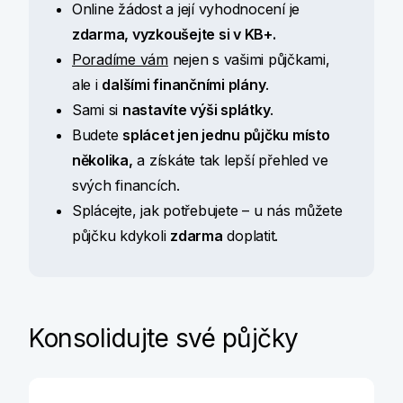
Online žádost a její vyhodnocení je
zdarma, vyzkoušejte si v KB+.
Poradíme vám
nejen s vašimi půjčkami,
ale i
dalšími
finančními plány
.
Sami si
nastavíte výši splátky
.
Budete
splácet jen jednu půjčku místo
několika,
a získáte tak lepší přehled ve
svých financích.
Splácejte, jak potřebujete – u nás můžete
půjčku kdykoli
zdarma
doplatit.
Konsolidujte své půjčky