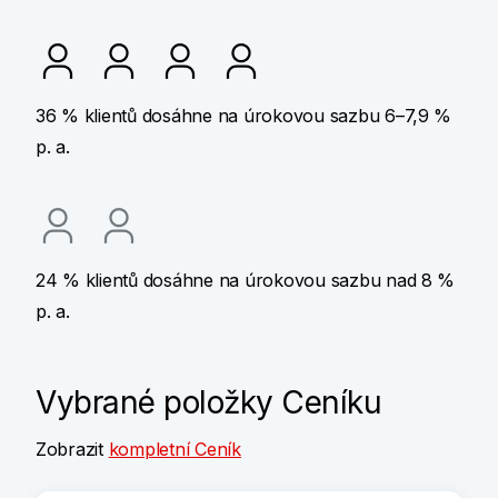
36 % klientů dosáhne na úrokovou sazbu 6–7,9 %
p. a.
24 % klientů dosáhne na úrokovou sazbu nad 8 %
p. a.
Vybrané položky Ceníku
Zobrazit
kompletní Ceník