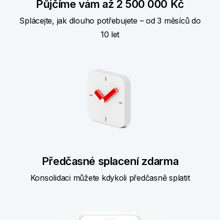
Půjčíme vám až 2 500 000 Kč
Splácejte, jak dlouho potřebujete – od 3 měsíců do
10 let
Předčasné splacení zdarma
Konsolidaci můžete kdykoli předčasně splatit