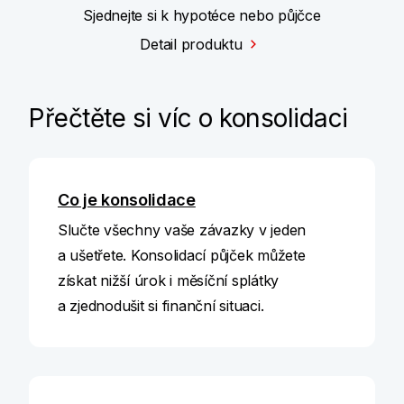
Sjednejte si k hypotéce nebo půjčce
Detail produktu
Přečtěte si víc o konsolidaci
Co je konsolidace
Slučte všechny vaše závazky v jeden
a ušetřete. Konsolidací půjček můžete
získat nižší úrok i měsíční splátky
a zjednodušit si finanční situaci.