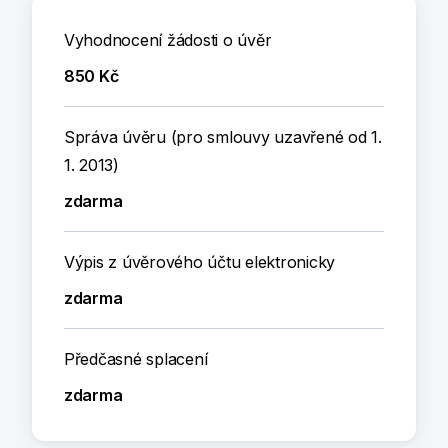
Vyhodnocení žádosti o úvěr
850 Kč
Správa úvěru (pro smlouvy uzavřené od 1.
1. 2013)
zdarma
Výpis z úvěrového účtu elektronicky
zdarma
Předčasné splacení
zdarma