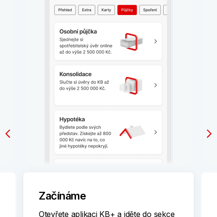
Začínáme
Otevřete aplikaci KB+ a jděte do sekce