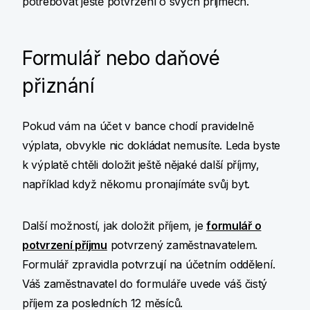
potřebovat ještě potvrzení o svých příjmech.
Formulář nebo daňové
přiznání
Pokud vám na účet v bance chodí pravidelně
výplata, obvykle nic dokládat nemusíte. Leda byste
k výplatě chtěli doložit ještě nějaké další příjmy,
například když někomu pronajímáte svůj byt.
Další možností, jak doložit příjem, je
formulář o
potvrzení příjmu
potvrzený zaměstnavatelem.
Formulář zpravidla potvrzují na účetním oddělení.
Váš zaměstnavatel do formuláře uvede váš čistý
příjem za posledních 12 měsíců.