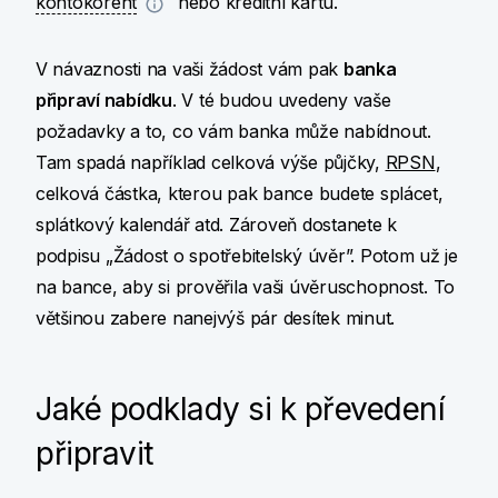
kontokorent
nebo kreditní kartu.
V návaznosti na vaši žádost vám pak
banka
připraví nabídku
. V té budou uvedeny vaše
požadavky a to, co vám banka může nabídnout.
Tam spadá například celková výše půjčky,
RPSN
,
celková částka, kterou pak bance budete splácet,
splátkový kalendář atd. Zároveň dostanete k
podpisu „Žádost o spotřebitelský úvěr”. Potom už je
na bance, aby si prověřila vaši úvěruschopnost. To
většinou zabere nanejvýš pár desítek minut.
Jaké podklady si k převedení
připravit