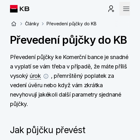
Články
Převedení půjčky do KB
Převedení půjčky do KB
Převedení půjčky ke Komerční bance je snadné
a vyplatí se vám třeba v případě, že máte příliš
vysoký
úrok
, přemrštěný poplatek za
vedení úvěru nebo když vám zkrátka
nevyhovují jakékoli další parametry sjednané
půjčky.
Jak půjčku převést