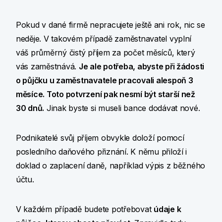
Pokud v dané firmě nepracujete ještě ani rok, nic se
neděje. V takovém případě zaměstnavatel vyplní
váš průměrný čistý příjem za počet měsíců, který
vás zaměstnává.
Je ale potřeba, abyste při žádosti
o půjčku u zaměstnavatele pracovali alespoň 3
měsíce. Toto potvrzení pak nesmí být starší než
30 dnů.
Jinak byste si museli bance dodávat nové.
Podnikatelé svůj příjem obvykle doloží pomocí
posledního daňového přiznání. K němu přiloží i
doklad o zaplacení daně, například výpis z běžného
účtu.
V každém případě budete potřebovat
údaje k