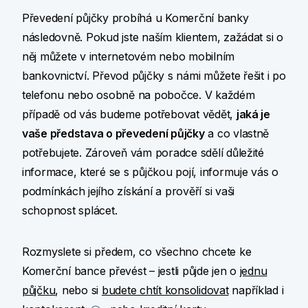
Převedení půjčky probíhá u Komerční banky
následovně. Pokud jste naším klientem, zažádat si o
něj můžete v internetovém nebo mobilním
bankovnictví. Převod půjčky s námi můžete řešit i po
telefonu nebo osobně na pobočce. V každém
případě od vás budeme potřebovat vědět,
jaká je
vaše představa o převedení půjčky
a co vlastně
potřebujete. Zároveň vám poradce sdělí důležité
informace, které se s půjčkou pojí, informuje vás o
podmínkách jejího získání a prověří si vaši
schopnost splácet.
Rozmyslete si předem, co všechno chcete ke
Komerční bance převést – jestli půjde jen o
jednu
půjčku
, nebo si
budete chtít konsolidovat
například i