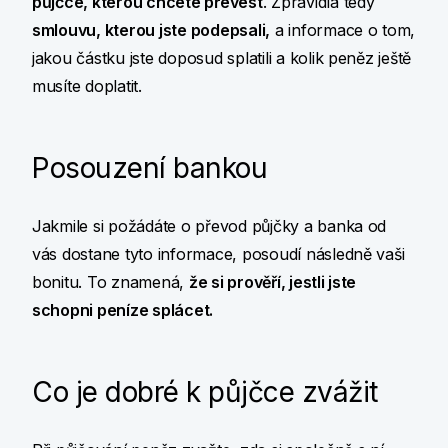
půjčce, kterou chcete převést
. Zpravidla tedy
smlouvu, kterou jste podepsali,
a informace o tom,
jakou částku jste doposud splatili a kolik peněz ještě
musíte doplatit.
Posouzení bankou
Jakmile si požádáte o převod půjčky a banka od
vás dostane tyto informace, posoudí následně vaši
bonitu. To znamená,
že si prověří, jestli jste
schopni peníze splácet.
Co je dobré k půjčce zvážit