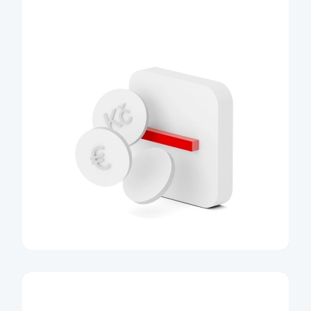
Multiměnový účet