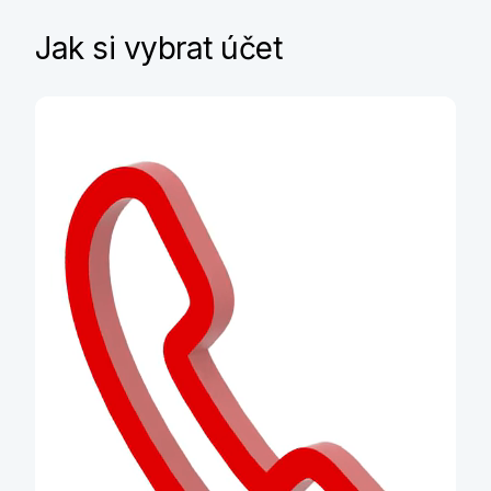
Dětský účet od 6 let
Jak si vybrat účet
Účet, karta a další služby
v tarifu zdarma
Více informací