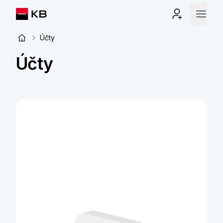
Účty
Účty