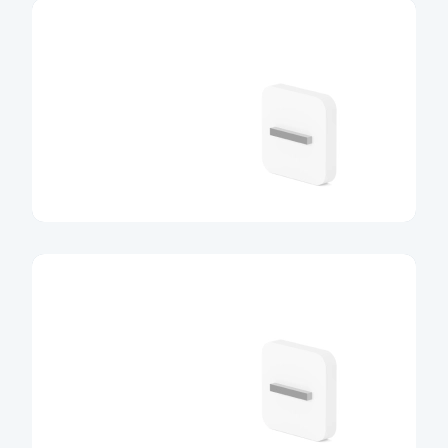
MůjÚčet
Více informací
Účet G2
Více informací