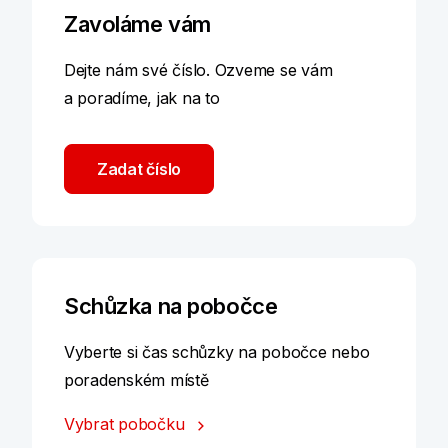
Zavoláme vám
Dejte nám své číslo. Ozveme se vám
a poradíme, jak na to
Zadat číslo
Schůzka na pobočce
Vyberte si čas schůzky na pobočce nebo
poradenském místě
Vybrat pobočku