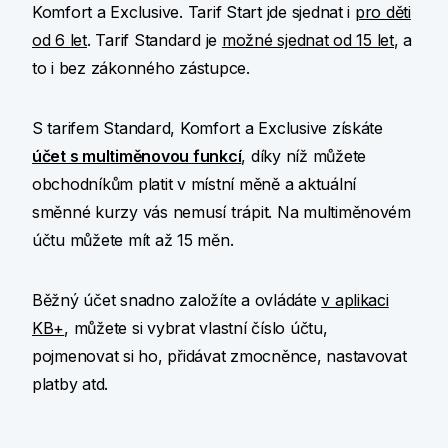
Komfort a Exclusive. Tarif Start jde sjednat i
pro děti
od 6 let
. Tarif Standard je
možné sjednat od 15 let
, a
to i bez zákonného zástupce.
S tarifem Standard, Komfort a Exclusive získáte
účet s multiměnovou funkcí
, díky níž můžete
obchodníkům platit v místní měně a aktuální
směnné kurzy vás nemusí trápit. Na multiměnovém
účtu můžete mít až 15 měn.
Běžný účet snadno založíte a ovládáte
v aplikaci
KB+
, můžete si vybrat vlastní číslo účtu,
pojmenovat si ho, přidávat zmocněnce, nastavovat
platby atd.