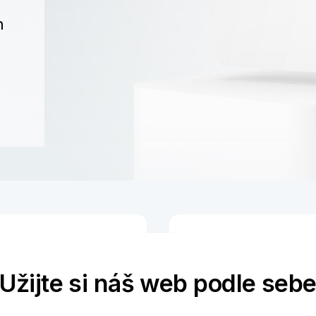
h
Užijte si náš web podle seb