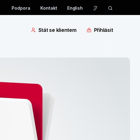
Podpora
Kontakt
English
Stát se klientem
Přihlásit