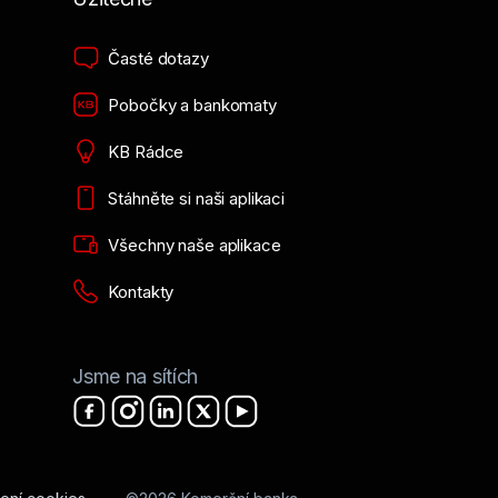
ankovnictví
Banka, Mobilní banka
Časté dotazy
Pobočky a bankomaty
KB Rádce
Stáhněte si naši aplikaci
Všechny naše aplikace
Kontakty
Jsme na sítích