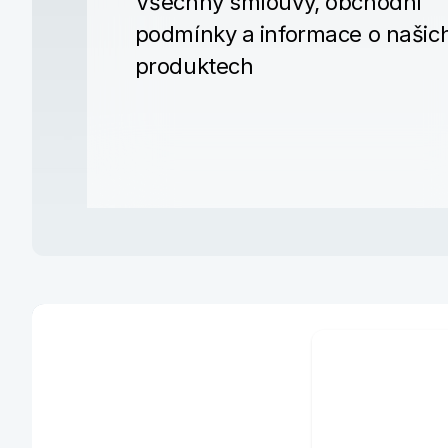
Všechny smlouvy, obchodní
podmínky a informace o našic
produktech