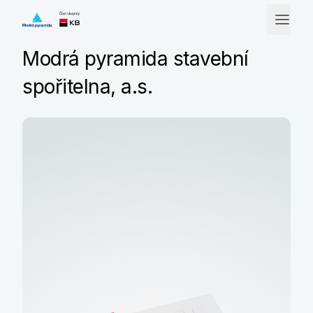
Modrá pyramida stavební
spořitelna, a.s.