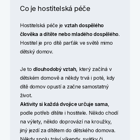
Co je hostitelská péče
Hostitelská péče je
vztah dospělého
člověka a dítěte nebo mladého dospělého
.
Hostitel je pro dítě parťák ve světě mimo
dětský domov.
Je to
dlouhodobý vztah
, který začíná v
dětském domově a někdy trvá i poté, kdy
dítě domov opustí a začne samostatný
život.
Aktivity si každá dvojice určuje sama
,
podle potřeb dítěte i hostitele. Někdo chodí
na výlety, někdo doprovází na kroužky,
jiný jezdí za dítětem do dětského domova.
Někdy spolu tráví víkendy, svátky či