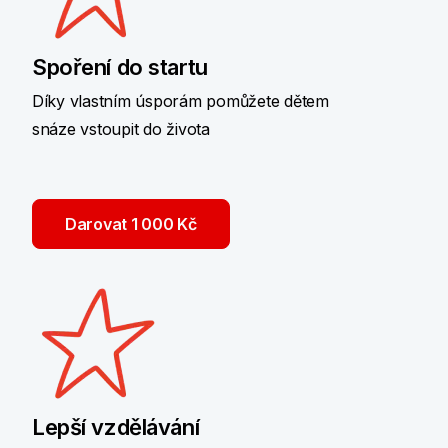
Spoření do startu
Díky vlastním úsporám pomůžete dětem
snáze vstoupit do života
Darovat 1 000 Kč
Lepší vzdělávání