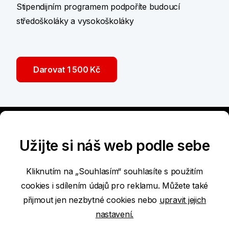
Stipendijním programem podpoříte budoucí
středoškoláky a vysokoškoláky
Darovat 1 500 Kč
Užijte si náš web podle sebe
Kliknutím na „Souhlasím“ souhlasíte s použitím
cookies i sdílením údajů pro reklamu. Můžete také
Přístupnost služeb
přijmout jen nezbytné cookies nebo
upravit jejich
nastavení.
Podmínky používání internetových stránek