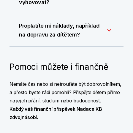
vyhovovat?
Proplatíte mi náklady, například
na dopravu za dítětem?
Pomoci můžete i finančně
Nemáte čas nebo si netroufáte být dobrovolníkem,
a přesto byste rádi pomohli? Přispějte dětem přímo
na jejich přání, studium nebo budoucnost.
Každý váš finanční příspěvek Nadace KB
zdvojnásobí.