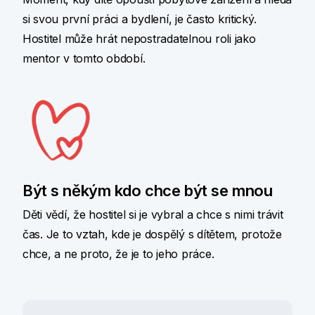
si svou první práci a bydlení, je často kritický.
Hostitel může hrát nepostradatelnou roli jako
mentor v tomto období.
Být s někým kdo chce být se mnou
Děti vědí, že hostitel si je vybral a chce s nimi trávit
čas. Je to vztah, kde je dospělý s dítětem, protože
chce, a ne proto, že je to jeho práce.