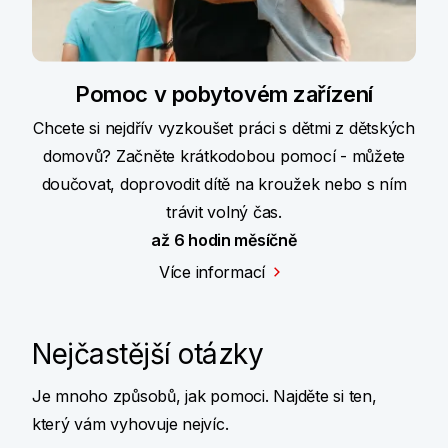
Pomoc v pobytovém zařízení
Chcete si nejdřív vyzkoušet práci s dětmi z dětských
domovů? Začněte krátkodobou pomocí - můžete
doučovat, doprovodit dítě na kroužek nebo s ním
trávit volný čas.
až 6 hodin měsíčně
Více informací
Nejčastější otázky
Je mnoho způsobů, jak pomoci. Najděte si ten,
který vám vyhovuje nejvíc.