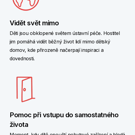
Vidět svět mimo
Děti jsou obklopené světem ústavní péče. Hostitel
jim pomáhá vidět běžný život lidí mimo dětský
domov, kde přirozeně načerpají inspiraci a
dovednosti.
Pomoc při vstupu do samostatného
života
Moment, kdy dítě opouští pobytové zařízení a hledá