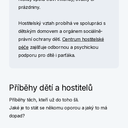
prázdniny.
Hostitelský vztah probíhá ve spolupráci s
dětským domovem a orgánem sociálně-
právní ochrany dětí.
Centrum hostitelské
péče
zajišťuje odbornou a psychickou
podporu pro dítě i parťáka.
Příběhy dětí a hostitelů
Příběhy těch, kteří už do toho šli.
Jaké je to stát se někomu oporou a jaký to má
dopad?