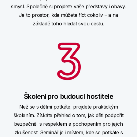
smysl. Společně si projdete vaše představy i obavy.
Je to prostor, kde můžete říct cokoliv – a na
základě toho hledat svou cestu.
Školení pro budoucí hostitele
Než se s dětmi potkáte, projdete praktickým
školením. Získáte přehled o tom, jak děti podpořit
bezpečně, s respektem a pochopením pro jejich
zkušenost. Seminář je i místem, kde se potkáte s