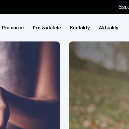
ČÍSL
Pro dárce
Pro žadatele
Kontakty
Aktuality