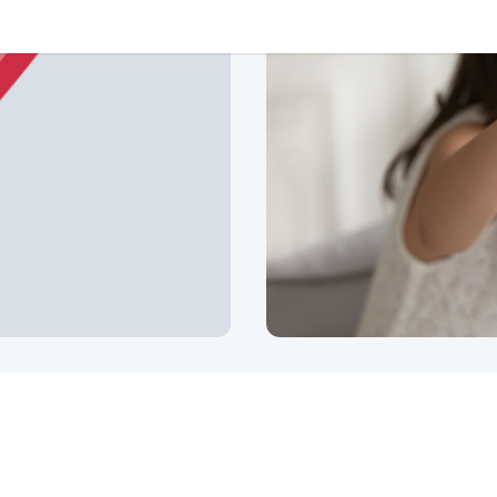
Zapojte se
Kontakty
Zobrazit kontakty