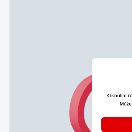
Kliknutím n
Můžet