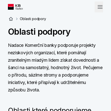
Oblasti podpory
Oblasti podpory
Nadace Komerční banky podporuje projekty
neziskových organizací, které pomáhají
zranitelným mladým lidem získat dovednosti a
šanci na samostatný, hodnotný život. Pečujeme
o přírodu, sázíme stromy a podporujeme
iniciativy, které přispívají k udržitelnému
způsobu života.
Oblasti které podporujeme