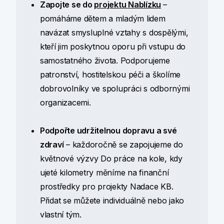
Zapojte se do
projektu Nablízku
–
pomáháme dětem a mladým lidem
navázat smysluplné vztahy s dospělými,
kteří jim poskytnou oporu při vstupu do
samostatného života. Podporujeme
patronství, hostitelskou péči a školíme
dobrovolníky ve spolupráci s odbornými
organizacemi.
Podpořte udržitelnou dopravu a své
zdraví
– každoročně se zapojujeme do
květnové výzvy Do práce na kole, kdy
ujeté kilometry měníme na finanční
prostředky pro projekty Nadace KB.
Přidat se můžete individuálně nebo jako
vlastní tým.