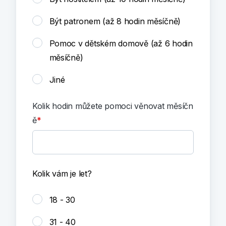
Být patronem (až 8 hodin měsíčně)
Pomoc v dětském domově (až 6 hodin
měsíčně)
Jiné
Kolik hodin můžete pomoci věnovat měsíčn
ě
Kolik vám je let?
18 - 30
31 - 40