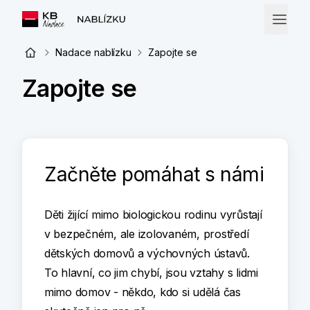
Nadace nablízku
Zapojte se
Zapojte se
Začněte pomáhat s námi
Děti žijící mimo biologickou rodinu v
yrůstají
v bezpečném, ale izolovaném, prostředí
dětských domovů a výchovných ústavů.
To hlavní, co jim chybí, jsou vztahy s lidmi
mimo domov - někdo, kdo si udělá čas