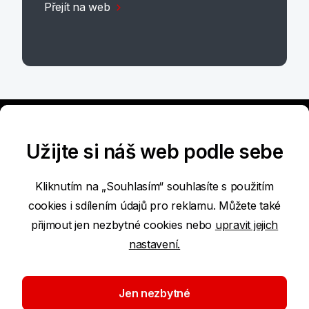
Přejít na web
Užijte si náš web podle sebe
Kliknutím na „Souhlasím“ souhlasíte s použitím
cookies i sdílením údajů pro reklamu. Můžete také
Přístupnost služeb
přijmout jen nezbytné cookies nebo
upravit jejich
nastavení.
Podmínky používání internetových stránek
Nastavení cookies
Jen nezbytné