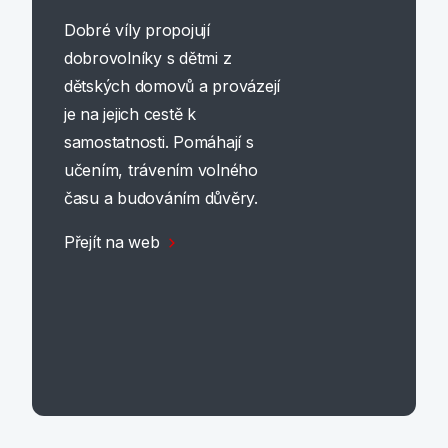
Dobré víly propojují
dobrovolníky s dětmi z
dětských domovů a provázejí
je na jejich cestě k
samostatnosti. Pomáhají s
učením, trávením volného
času a budováním důvěry.
Přejít na web