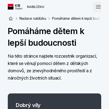
Nadace nablízku
Pomáháme dětem k lepší budoucno
Pomáháme dětem k
lepší budoucnosti
Na této stránce najdete rozcestník organizací,
které se věnují pomoci dětem z dětských
domovů, ze znevýhodněného prostředí a z
náročných životních situací.
Dobrý víly