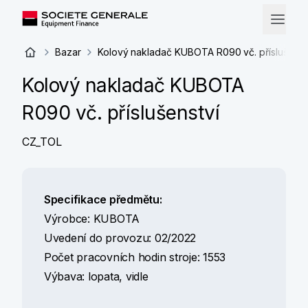
Bazar
Kolový nakladač KUBOTA R090 vč. příslušenst
Kolový nakladač KUBOTA
R090 vč. příslušenství
CZ_TOL
Specifikace předmětu:
Výrobce: KUBOTA
Uvedení do provozu: 02/2022
Počet pracovních hodin stroje: 1553
Výbava: lopata, vidle