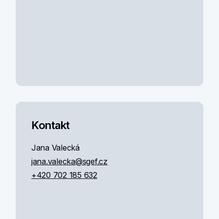
Kontakt
Jana Valecká
jana.valecka@sgef.cz
+420 702 185 632