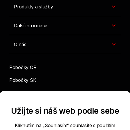
Produkty a služby
Další informace
O nás
Pobočky ČR
Pobočky SK
info@sgef.cz
Užijte si náš web podle sebe
Kliknutím na „Souhlasím“ souhlasíte s použitím