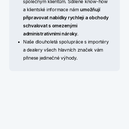
společným klientům. Sdílené know-how
a klientské informace nám
umožňují
připravovat nabídky rychleji a obchody
schvalovat s omezenými
administrativními nároky
.
Naše dlouholetá spolupráce s importéry
a dealery všech hlavních značek vám
přinese jedinečné výhody.