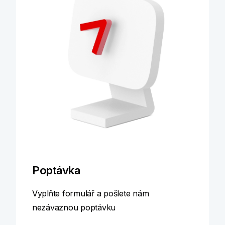
Zjistit víc
Poptávka
Vyplňte formulář a pošlete nám
nezávaznou poptávku