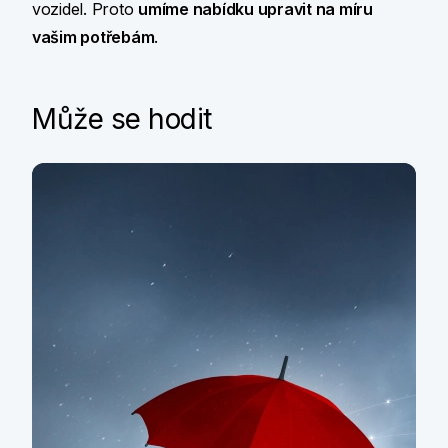
vozidel. Proto
umíme nabídku upravit na míru
vašim potřebám
.
Může se hodit