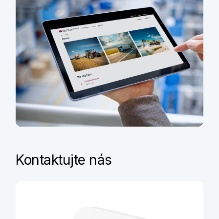
Bazar
Kontaktujte nás
Nabízíme dopravní a
zemědělskou techniku,
stavební stroje, strojní
zařízení a další