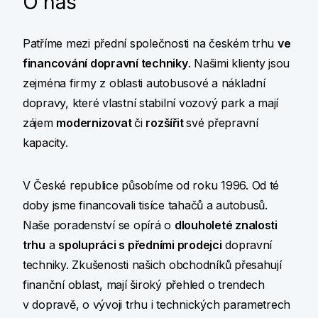
O nás
Patříme mezi přední společnosti na českém trhu
ve
financování dopravní techniky
. Našimi klienty jsou
zejména firmy z oblasti autobusové a nákladní
dopravy, které vlastní stabilní vozový park a mají
zájem
modernizovat
či
rozšířit
své přepravní
kapacity.
V České republice působíme od roku 1996. Od té
doby jsme financovali tisíce tahačů a autobusů.
Naše poradenství se opírá o
dlouholeté znalosti
trhu
a
spolupráci s předními prodejci
dopravní
techniky. Zkušenosti našich obchodníků přesahují
finanční oblast, mají široký přehled o trendech
v dopravě, o vývoji trhu i technických parametrech