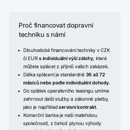
Proč financovat dopravní
techniku s námi
Dlouhodobé financování techniky v CZK
či EUR
s individuální výší zálohy
, které
můžete splácet z příjmů vašich zakázek.
Délka splácení je standardně
36 až 72
měsíců nebo podle individuální dohody
.
Do splátek operativního leasingu umíme
zahrnout další služby a zákonné platby,
jako je například
servisní kontrakt
.
Komerční banka je naší mateřskou
společností, z čehož plynou výhody