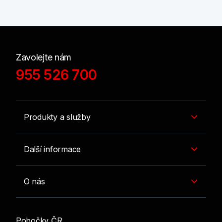
Zavolejte nám
955 526 700
Produkty a služby
Další informace
O nás
Pobočky ČR