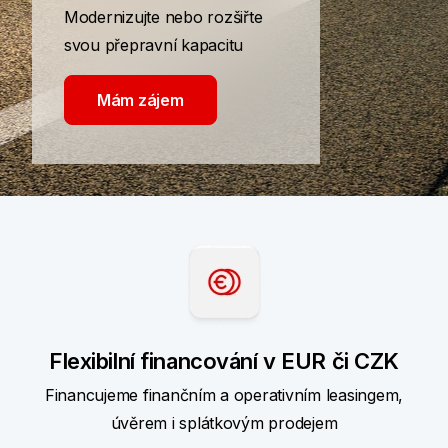
Modernizujte nebo rozšiřte
svou přepravní kapacitu
Mám zájem
Flexibilní financování v EUR či CZK
Financujeme finančním a operativním leasingem,
úvěrem i splátkovým prodejem