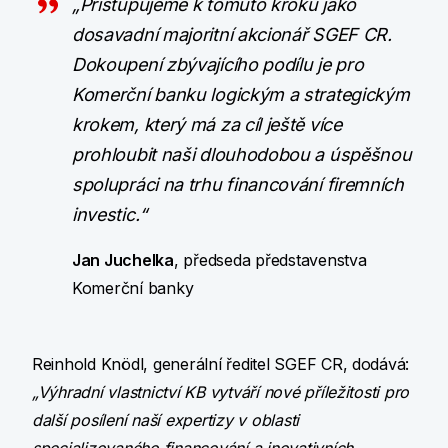
„Přistupujeme k tomuto kroku jako
dosavadní majoritní akcionář SGEF CR.
Dokoupení zbývajícího podílu je pro
Komerční banku logickým a strategickým
krokem, který má za cíl ještě více
prohloubit naši dlouhodobou a úspěšnou
spolupráci na trhu financování firemních
investic.“
Jan Juchelka
, předseda představenstva
Komerční banky
Reinhold Knödl, generální ředitel SGEF CR, dodává:
„Výhradní vlastnictví KB vytváří nové příležitosti pro
další posílení naší expertizy v oblasti