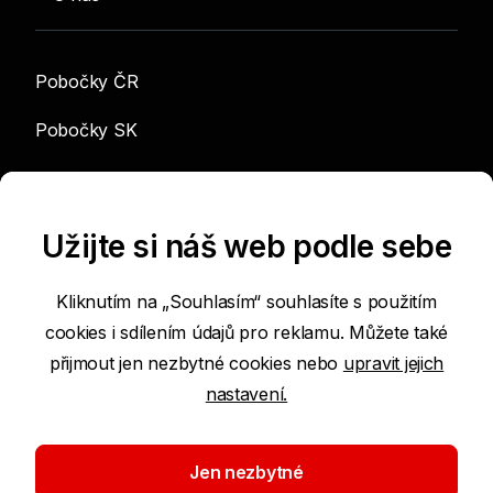
Pobočky ČR
Pobočky SK
info@sgef.cz
Užijte si náš web podle sebe
Kliknutím na „Souhlasím“ souhlasíte s použitím
cookies i sdílením údajů pro reklamu. Můžete také
Prohlášení o přístupnosti
přijmout jen nezbytné cookies nebo
upravit jejich
nastavení.
Podmínky používání internetových stránek
Nastavení cookies
Jen nezbytné