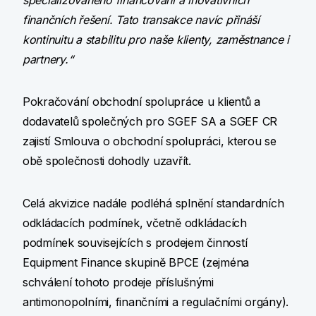
specializovaného financování a inovativních
finančních řešení. Tato transakce navíc přináší
kontinuitu a stabilitu pro naše klienty, zaměstnance i
partnery.“
Pokračování obchodní spolupráce u klientů a
dodavatelů společných pro SGEF SA a SGEF CR
zajistí Smlouva o obchodní spolupráci, kterou se
obě společnosti dohodly uzavřít.
Celá akvizice nadále podléhá splnění standardních
odkládacích podmínek, včetně odkládacích
podmínek souvisejících s prodejem činností
Equipment Finance skupině BPCE (zejména
schválení tohoto prodeje příslušnými
antimonopolními, finančními a regulačními orgány).