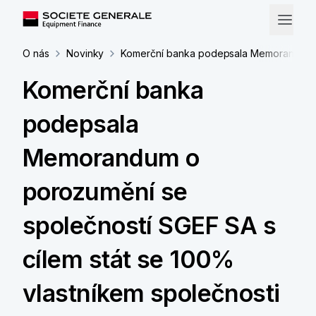
O nás
Novinky
Komerční banka podepsala Memorandum o 
Komerční banka
podepsala
Memorandum o
porozumění se
společností SGEF SA s
cílem stát se 100%
vlastníkem společnosti