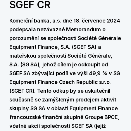
SGEF CR
Komerční banka, a.s. dne 18. července 2024
podepsala nezávazné Memorandum o
porozumění se společností Société Générale
Equipment Finance, S.A. (SGEF SA) a
mateřskou společností Société Générale,
S.A. (SG SA), jehož cílem je odkoupit od
SGEF SA zbývající podíl ve výši 49,9 % v SG
Equipment Finance Czech Republic s.r.o.
(SGEF CR). Tento odkup by se uskutečnil
současně se zamýšleným prodejem aktivit
skupiny SG SA v oblasti Equipment Finance
francouzské finanční skupině Groupe BPCE,
včetně akcií společnosti SGEF SA (jejíž