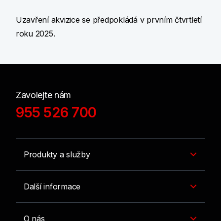
Uzavření akvizice se předpokládá v prvním čtvrtletí
roku 2025.
Zavolejte nám
955 526 700
Produkty a služby
Další informace
O nás