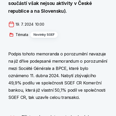
součástí však nejsou aktivity v České
republice a na Slovensku).
19. 7. 2024  10:00
Témata
Novinky SGEF
Podpis tohoto memoranda o porozumění navazuje
na již dříve podepsané memorandum o porozumění
mezi Société Générale a BPCE, které bylo
oznámeno 11. dubna 2024. Nabytí zbývajícího
49,9% podílu ve společnosti SGEF CR Komerční
bankou, která již vlastní 50,1% podíl ve společnosti
SGEF CR, tak uzavře celou transakci.