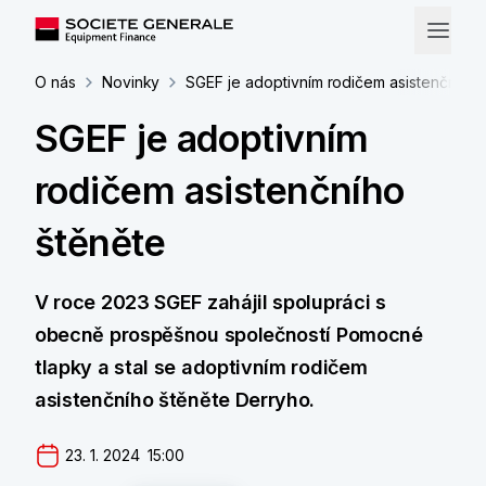
O nás
Novinky
SGEF je adoptivním rodičem asistenčního 
SGEF je adoptivním
rodičem asistenčního
štěněte
V roce 2023 SGEF zahájil spolupráci s
obecně prospěšnou společností Pomocné
tlapky a stal se adoptivním rodičem
asistenčního štěněte Derryho.
23. 1. 2024  15:00