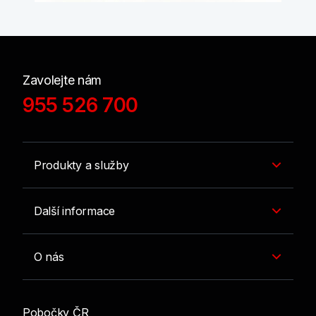
Zavolejte nám
955 526 700
Produkty a služby
Další informace
O nás
Pobočky ČR