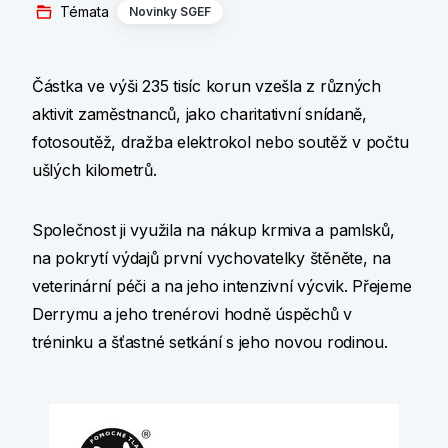
Témata
Novinky SGEF
Částka ve výši 235 tisíc korun vzešla z různých
aktivit zaměstnanců, jako charitativní snídaně,
fotosoutěž, dražba elektrokol nebo soutěž v počtu
ušlých kilometrů.
Společnost ji využila na nákup krmiva a pamlsků,
na pokrytí výdajů první vychovatelky štěněte, na
veterinární péči a na jeho intenzivní výcvik. Přejeme
Derrymu a jeho trenérovi hodně úspěchů v
tréninku a šťastné setkání s jeho novou rodinou.