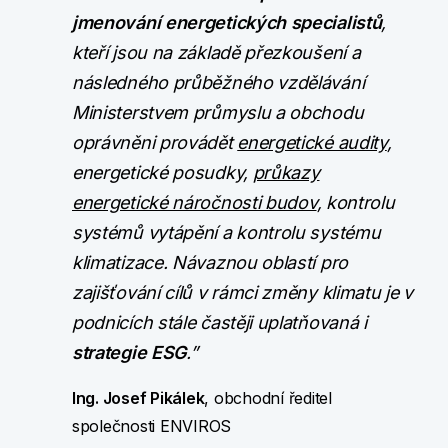
jmenování energetických specialistů
,
kteří jsou na základě přezkoušení a
následného průběžného vzdělávání
Ministerstvem průmyslu a obchodu
oprávněni provádět
energetické audity
,
energetické posudky,
průkazy
energetické náročnosti budov
, kontrolu
systémů vytápění a kontrolu systému
klimatizace. Návaznou oblastí pro
zajišťování cílů v rámci změny klimatu je v
podnicích stále častěji uplatňovaná i
strategie ESG
.”
Ing. Josef Pikálek
, obchodní ředitel
společnosti ENVIROS