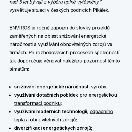
nad 5 let bývají z výběru úplně vytěsněny,”
vysvětluje situaci v českých podnicích Pikálek.
ENVIROS je ročně zapojen do stovky projektů
zaměřených na oblast snižování energetické
náročnosti a využívání obnovitelných zdrojů ve
firmách. Při rozhodovacích procesech společností
tak doporučuje věnovat náležitou pozornost těmto
tématům:
snižování energetické náročnosti
výroby;
využívání dotačních pobídek
pro
energetickou
transformaci podniku
;
využívání moderních technologií
,
odpadního
tepla
a obnovitelných zdrojů;
diverzifikaci energetických zdrojů
;