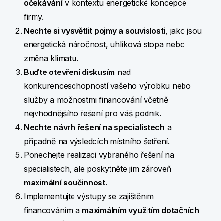
očekávání
v kontextu energetické koncepce
firmy.
Nechte si vysvětlit pojmy a souvislosti
, jako jsou
energetická náročnost, uhlíková stopa nebo
změna klimatu.
Buďte otevření diskusím
nad
konkurenceschopností vašeho výrobku nebo
služby a možnostmi financování včetně
nejvhodnějšího řešení pro váš podnik.
Nechte návrh řešení na specialistech
a
případně na výsledcích místního šetření.
Ponechejte realizaci vybraného řešení na
specialistech, ale poskytněte jim zároveň
maximální součinnost
.
Implementujte výstupy se zajištěním
financováním a
maximálním využitím dotačních