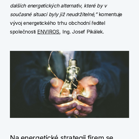
dalších energetických alternativ, které by v
současné situaci byly již neudržitelné,”
komentuje
vývoj energetického trhu obchodní ředitel
společnosti
ENVIROS
, Ing. Josef Pikálek.
Na energetické strategii firem se