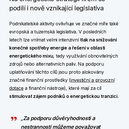
podílí i nově vznikající legislativa
Podnikatelské aktivity ovlivňuje ve značné míře také
evropská a tuzemská legislativa. V posledních
letech lze vnímat velmi intenzivní
tlak na snižování
konečné spotřeby energie a řešení v oblasti
energetického mixu
, tedy využívání obnovitelných
zdrojů nebo alternativních paliv. Na podporu
uplatňování těchto cílů jsou proto alokovány
značné finanční prostředky (
investiční a provozní
dotace
a finanční nástroje), které mají za cíl
stimulovat zájem podniků o energetickou tranzici
.
„
Za podporu důvěryhodnosti a
nestrannosti můžeme považovat