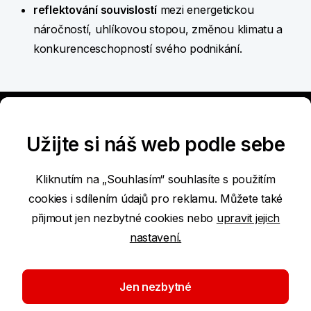
reflektování souvislostí
mezi energetickou
náročností, uhlíkovou stopou, změnou klimatu a
konkurenceschopností svého podnikání.
Užijte si náš web podle sebe
Kliknutím na „Souhlasím“ souhlasíte s použitím
cookies i sdílením údajů pro reklamu. Můžete také
Prohlášení o přístupnosti
přijmout jen nezbytné cookies nebo
upravit jejich
nastavení.
Podmínky používání internetových stránek
Nastavení cookies
Jen nezbytné
Ochrana osobních údajů