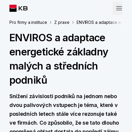
Pro firmy a instituce
Z praxe
ENVIROS a adaptace energet
ENVIROS a adaptace
energetické základny
malých a středních
podniků
Snížení závislosti podniků na jednom nebo
dvou palivových vstupech je téma, které v
posledních letech stále více rezonuje také
ve firmách. Co způsobilo, že se tato dlouho
opomíjená oblast dostala do popředí zájmu