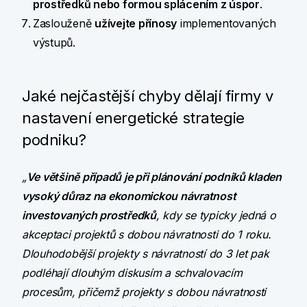
prostředků nebo formou splácením z úspor
.
Zaslouženě
užívejte přínosy
implementovaných
výstupů.
Jaké nejčastější chyby dělají firmy v
nastavení energetické strategie
podniku?
„
Ve většině případů je při plánování podniků kladen
vysoký důraz na ekonomickou návratnost
investovaných prostředků
, kdy se typicky jedná o
akceptaci projektů s dobou návratnosti do 1 roku.
Dlouhodobější projekty s návratností do 3 let pak
podléhají dlouhým diskusím a schvalovacím
procesům, přičemž projekty s dobou návratnosti