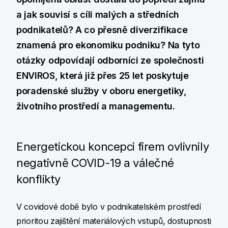
a jak souvisí s cíli malých a středních
podnikatelů? A co přesně diverzifikace
znamená pro ekonomiku podniku? Na tyto
otázky odpovídají odborníci ze společnosti
ENVIROS, která již přes 25 let poskytuje
poradenské služby v oboru energetiky,
životního prostředí a managementu.
Energetickou koncepci firem ovlivnily
negativně COVID-19 a válečné
konflikty
V covidové době bylo v podnikatelském prostředí
prioritou zajištění materiálových vstupů, dostupnosti