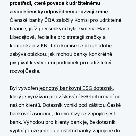
prostředí, které povede k udržitelnému
a společensky odpovědnému rozvoji země
.
Členské banky ČBA založily Komisi pro udržitelné
finance, jejíž předsedkyní byla zvolena Hana
Libecajtová, ředitelka pro strategii značky a
komunikaci v KB. Tato komise se dlouhodobě
zabývá otázkou, jak mohou banky konkrétně
přispívat k vytvoření podmínek pro udržitelný
rozvoj Česka.
Byl vytvořen
jednotný bankovní ESG dotazník
,
který je využíván pro získávání ESG informací od
našich klientů. Dotazník vznikl pod záštitou České
bankovní asociace, do iniciativy se zapojilo šest
bank. Výhodou pro klienty bank je, že dotazník
vyplní pouze jednou a ostatní banky zapojené do