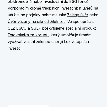
elektromobilů
nebo
investování do ESG fondů
.
Korporacím kromě tradičních investičních úvěrů na
udržitelné projekty nabízíme také
Zelený úvěr
nebo
Úvěr vázaný na cíle udržitelnosti
. Ve spolupráci s
ČEZ ESCO a SGEF poskytujeme speciální produkt
Fotovoltaika za korunu
, který umožňuje firmám
využívat vlastní zelenou energii bez vstupních
investic.