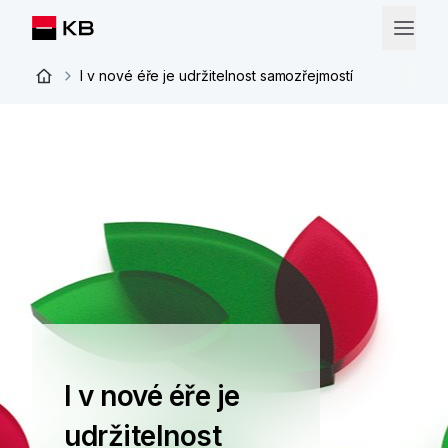
I v nové éře je udržitelnost samozřejmostí
I v nové éře je
udržitelnost