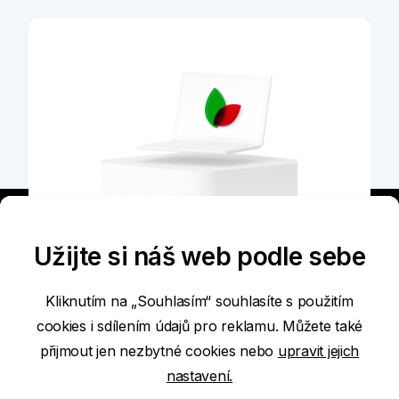
Na cestě k udržitelné budoucnosti
Zmírňujeme náš dopad na životní prostředí
a pomáháme také v sociální oblasti.
Zjistit více
Užijte si náš web podle sebe
Kliknutím na „Souhlasím“ souhlasíte s použitím
cookies i sdílením údajů pro reklamu. Můžete také
Prohlášení o přístupnosti
přijmout jen nezbytné cookies nebo
upravit jejich
nastavení.
Podmínky používání internetových stránek