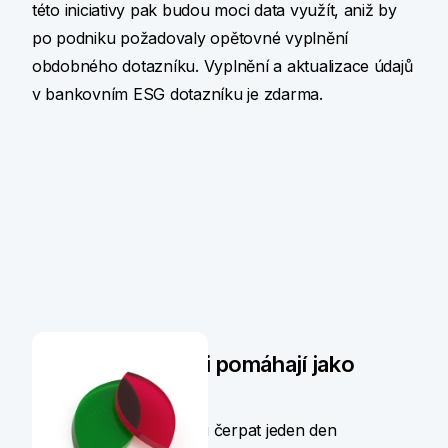
této iniciativy pak budou moci data využít, aniž by
po podniku požadovaly opětovné vyplnění
obdobného dotazníku. Vyplnění a aktualizace údajů
v bankovním ESG dotazníku je zdarma.
Naši zaměstnanci pomáhají jako
dobrovolníci
Zaměstnanci KB mohou čerpat jeden den