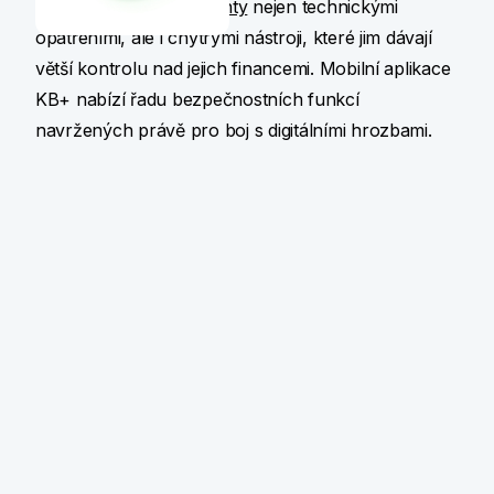
a aktivně chráníme klienty
nejen technickými
opatřeními, ale i chytrými nástroji, které jim dávají
větší kontrolu nad jejich financemi. Mobilní aplikace
KB+ nabízí řadu bezpečnostních funkcí
navržených právě pro boj s digitálními hrozbami.