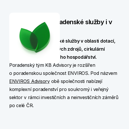
Poskytujeme poradenské služby i v
oblasti ESG
Poskytujeme
poradenské služby v oblasti dotací,
energetiky, obnovitelných zdrojů, cirkulární
ekonomiky a odpadového hospodářství
.
Poradenský tým KB Advisory je rozšířen
o poradenskou společnost ENVIROS. Pod názvem
ENVIROS Advisory
obě společnosti nabízejí
komplexní poradenství pro soukromý i veřejný
sektor v rámci investičních a neinvestičních záměrů
po celé ČR.