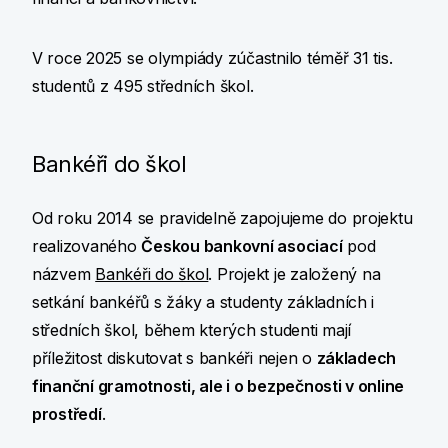
V roce 2025 se olympiády zúčastnilo téměř 31 tis.
studentů z 495 středních škol.
Bankéři do škol
Od roku 2014 se pravidelně zapojujeme do projektu
realizovaného
Českou bankovní asociací
pod
názvem
Bankéři do škol
. Projekt je založený na
setkání bankéřů s žáky a studenty základních i
středních škol, během kterých studenti mají
příležitost diskutovat s bankéři nejen o
základech
finanční gramotnosti, ale i o bezpečnosti v online
prostředí
.