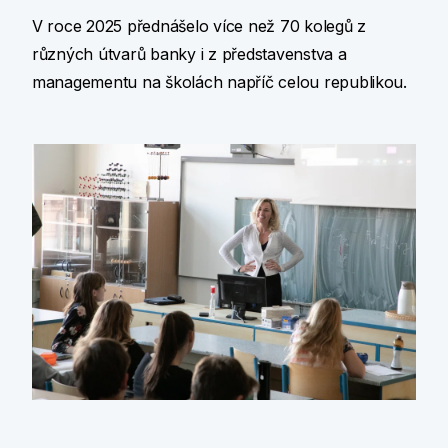
V roce 2025 přednášelo více než 70 kolegů z
různých útvarů banky i z představenstva a
managementu na školách napříč celou republikou.