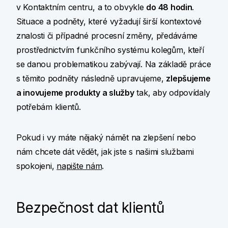
v Kontaktním centru, a to obvykle
do 48 hodin
.
Situace a podněty, které vyžadují širší kontextové
znalosti či případné procesní změny, předáváme
prostřednictvím funkčního systému kolegům, kteří
se danou problematikou zabývají. Na základě práce
s těmito podněty následně upravujeme,
zlepšujeme
a inovujeme produkty a služby
tak, aby odpovídaly
potřebám klientů.
Pokud i vy máte nějaký námět na zlepšení nebo
nám chcete dát vědět, jak jste s našimi službami
spokojeni,
napište nám
.
Bezpečnost dat klientů