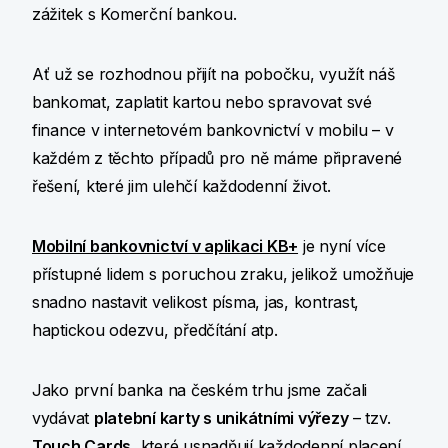
zážitek s Komerční bankou.
Ať už se rozhodnou přijít na pobočku, využít náš
bankomat, zaplatit kartou nebo spravovat své
finance v internetovém bankovnictví v mobilu – v
každém z těchto případů pro ně máme připravené
řešení, které jim ulehčí každodenní život.
Mobilní bankovnictví v aplikaci KB+
je nyní více
přístupné lidem s poruchou zraku, jelikož umožňuje
snadno nastavit velikost písma, jas, kontrast,
haptickou odezvu, předčítání atp.
Jako první banka na českém trhu jsme začali
vydávat
platební karty s unikátními výřezy
– tzv.
Touch Cards
, které usnadňují každodenní placení