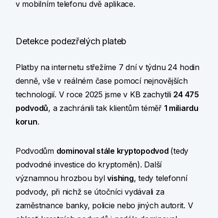
v mobilním telefonu dvě aplikace.
Detekce podezřelých plateb
Platby na internetu střežíme 7 dní v týdnu 24 hodin
denně, vše v reálném čase pomocí nejnovějších
technologií. V roce 2025 jsme v KB zachytili
24 475
podvodů
, a zachránili tak klientům téměř
1 miliardu
korun
.
Podvodům
dominoval stále kryptopodvod
(tedy
podvodné investice do kryptoměn). Další
významnou hrozbou byl
vishing
, tedy telefonní
podvody, při nichž se útočníci vydávali za
zaměstnance banky, policie nebo jiných autorit. V