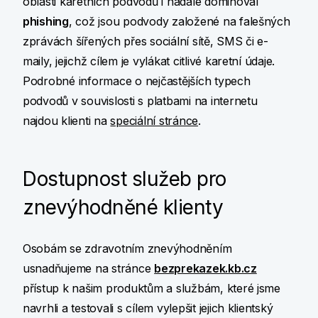
oblasti karetních podvodů i nadále dominoval
phishing
, což jsou podvody založené na falešných
zprávách šířených přes sociální sítě, SMS či e-
maily, jejichž cílem je vylákat citlivé karetní údaje.
Podrobné informace o nejčastějších typech
podvodů v souvislosti s platbami na internetu
najdou klienti na
speciální stránce
.
Dostupnost služeb pro
znevýhodněné klienty
Osobám se zdravotním znevýhodněním
usnadňujeme na stránce
bezprekazek.kb.cz
přístup k našim produktům a službám, které jsme
navrhli a testovali s cílem vylepšit jejich klientský