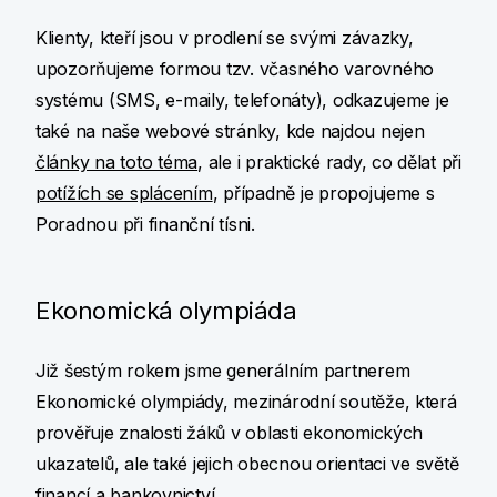
Klienty, kteří jsou v prodlení se svými závazky,
upozorňujeme formou tzv. včasného varovného
systému (SMS, e-maily, telefonáty), odkazujeme je
také na naše webové stránky, kde najdou nejen
články na toto téma
, ale i praktické rady, co dělat při
potížích se splácením
, případně je propojujeme s
Poradnou při finanční tísni.
Ekonomická olympiáda
Již šestým rokem jsme generálním partnerem
Ekonomické olympiády, mezinárodní soutěže, která
prověřuje znalosti žáků v oblasti ekonomických
ukazatelů, ale také jejich obecnou orientaci ve světě
financí a bankovnictví.