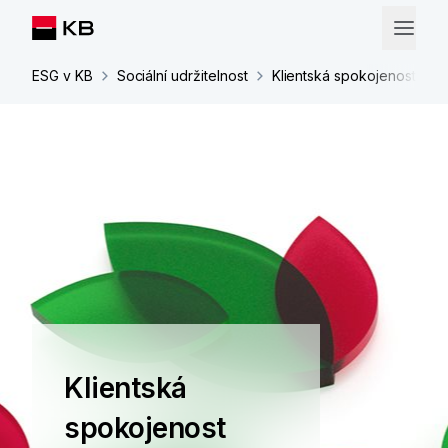
ESG v KB
Sociální udržitelnost
Klientská spokojenost
Klientská
spokojenost