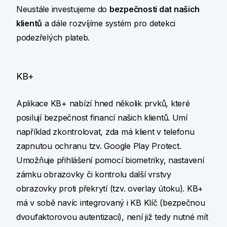
Neustále investujeme do
bezpečnosti dat našich
klientů
a dále rozvíjíme systém pro detekci
podezřelých plateb.
KB+
Aplikace KB+ nabízí hned několik prvků, které
posilují bezpečnost financí našich klientů. Umí
například zkontrolovat, zda má klient v telefonu
zapnutou ochranu tzv. Google Play Protect.
Umožňuje přihlášení pomocí biometriky, nastavení
zámku obrazovky či kontrolu další vrstvy
obrazovky proti překrytí (tzv. overlay útoku). KB+
má v sobě navíc integrovaný i KB Klíč (bezpečnou
dvoufaktorovou autentizaci), není již tedy nutné mít