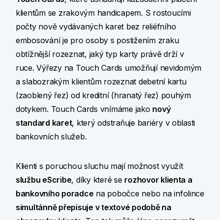
klientům se zrakovým handicapem. S rostoucími
počty nově vydávaných karet bez reliéfního
embosování je pro osoby s postižením zraku
obtížnější rozeznat, jaký typ karty právě drží v
ruce. Výřezy na Touch Cards umožňují nevidomým
a slabozrakým klientům rozeznat debetní kartu
(zaoblený řez) od kreditní (hranatý řez) pouhým
dotykem. Touch Cards vnímáme jako
nový
standard karet
, který odstraňuje bariéry v oblasti
bankovních služeb.
Klienti s poruchou sluchu mají možnost využít
službu eScribe
, díky které se
rozhovor klienta a
bankovního poradce
na pobočce nebo na infolince
simultánně přepisuje v textové podobě na