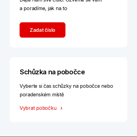
a poradíme, jak na to
Zadat číslo
Schůzka na pobočce
Vyberte si čas schůzky na pobočce nebo
poradenském místě
Vybrat pobočku