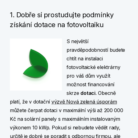
1. Dobře si prostudujte podmínky
získání dotace na fotovoltaiku
S největší
pravděpodobností budete
chtít na instalaci
fotovoltaické elektrárny
pro váš dům využít
možnost financování
skrze
dotaci
. Obecně
platí, že v dotační
výzvě Nová zelená úsporám
můžete čerpat dotaci v maximální výši až 200 000
Kč na solární panely s maximálním instalovaným
výkonem 10 kWp. Pokud si nebudete vědět rady,
určitě je dobré se poradit s
odbornou firmou
, ale