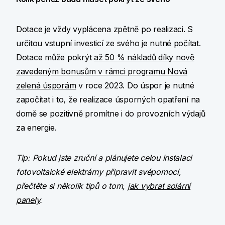
Dotace je vždy vyplácena zpětně po realizaci. S
určitou vstupní investicí ze svého je nutné počítat.
Dotace může pokrýt
až 50 % nákladů díky nově
zavedeným bonusům v rámci programu Nová
zelená úsporám
v roce 2023. Do úspor je nutné
započítat i to, že realizace úsporných opatření na
domě se pozitivně promítne i do provozních výdajů
za energie.
Tip: Pokud jste zruční a plánujete celou instalaci
fotovoltaické elektrárny připravit svépomocí,
přečtěte si několik tipů o tom,
jak vybrat solární
panely
.