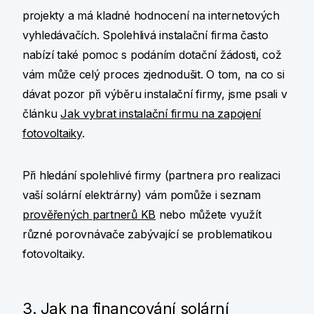
projekty a má kladné hodnocení na internetových
vyhledávačích. Spolehlivá instalační firma často
nabízí také pomoc s podáním dotační žádosti, což
vám může celý proces zjednodušit. O tom, na co si
dávat pozor při výběru instalační firmy, jsme psali v
článku
Jak vybrat instalační firmu na zapojení
fotovoltaiky
.
Při hledání spolehlivé firmy (partnera pro realizaci
vaší solární elektrárny) vám pomůže i seznam
prověřených partnerů KB
nebo můžete využít
různé porovnávače zabývající se problematikou
fotovoltaiky.
3. Jak na financování solární