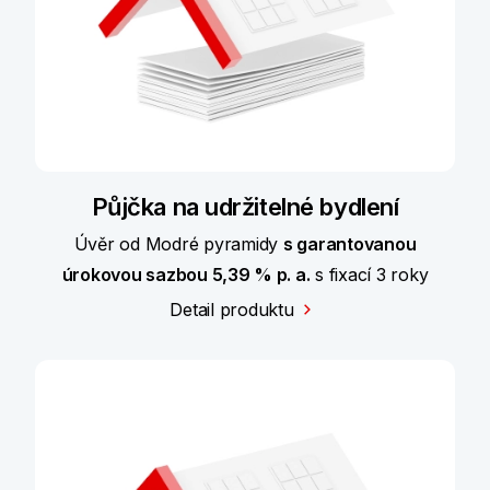
Půjčka na udržitelné bydlení
Úvěr od Modré pyramidy
s garantovanou
úrokovou sazbou 5,39 % p. a.
s fixací 3 roky
Detail produktu