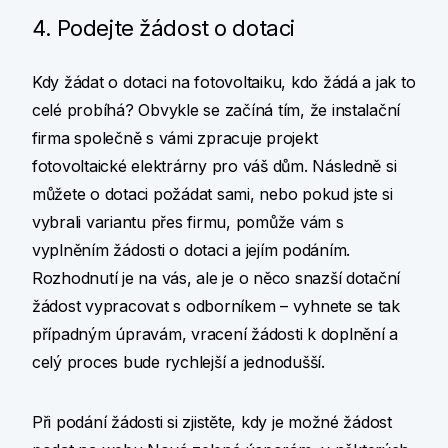
4. Podejte žádost o dotaci
Kdy žádat o dotaci na fotovoltaiku, kdo žádá a jak to
celé probíhá? Obvykle se začíná tím, že instalační
firma společně s vámi zpracuje projekt
fotovoltaické elektrárny pro váš dům. Následně si
můžete o dotaci požádat sami, nebo pokud jste si
vybrali variantu přes firmu, pomůže vám s
vyplněním žádosti o dotaci a jejím podáním.
Rozhodnutí je na vás, ale je o něco snazší dotační
žádost vypracovat s odborníkem – vyhnete se tak
případným úpravám, vracení žádosti k doplnění a
celý proces bude rychlejší a jednodušší.
Při podání žádosti si zjistěte, kdy je možné žádost