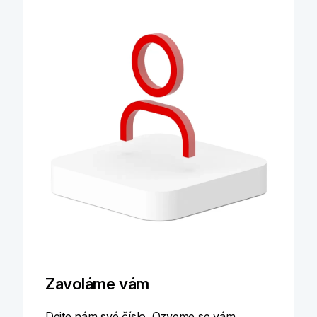
Zavoláme vám
Dejte nám své číslo. Ozveme se vám