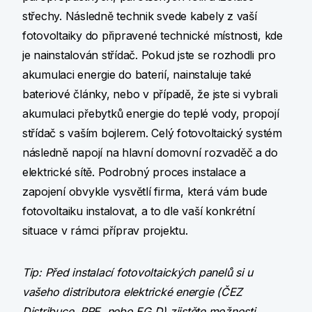
střechy. Následně technik svede kabely z vaší
fotovoltaiky do připravené technické místnosti, kde
je nainstalován střídač. Pokud jste se rozhodli pro
akumulaci energie do baterií, nainstaluje také
bateriové články, nebo v případě, že jste si vybrali
akumulaci přebytků energie do teplé vody, propojí
střídač s vaším bojlerem. Celý fotovoltaický systém
následně napojí na hlavní domovní rozvaděč a do
elektrické sítě. Podrobný proces instalace a
zapojení obvykle vysvětlí firma, která vám bude
fotovoltaiku instalovat, a to dle vaší konkrétní
situace v rámci příprav projektu.
Tip: Před instalací fotovoltaických panelů si u
vašeho distributora elektrické energie (ČEZ
Distribuce, PRE, nebo EG.D) zjistěte možnosti