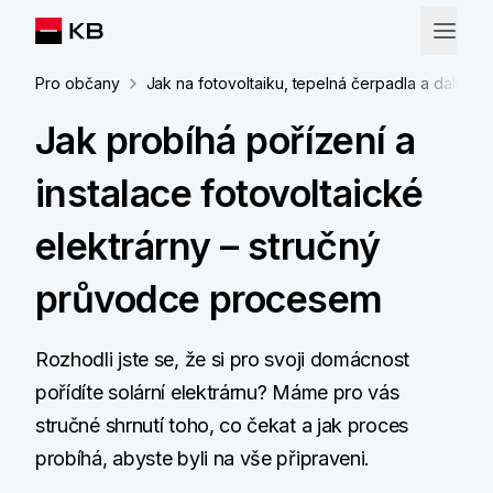
Pro občany
Jak na fotovoltaiku, tepelná čerpadla a další ud
Jak probíhá pořízení a
instalace fotovoltaické
elektrárny – stručný
průvodce procesem
Rozhodli jste se, že si pro svoji domácnost
pořídíte solární elektrárnu? Máme pro vás
stručné shrnutí toho, co čekat a jak proces
probíhá, abyste byli na vše připraveni.