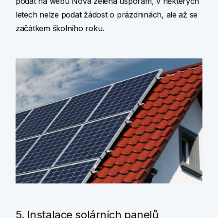
podat na webu Nová zelená úsporám, v některých
letech nelze podat žádost o prázdninách, ale až se
začátkem školního roku.
5. Instalace solárních panelů