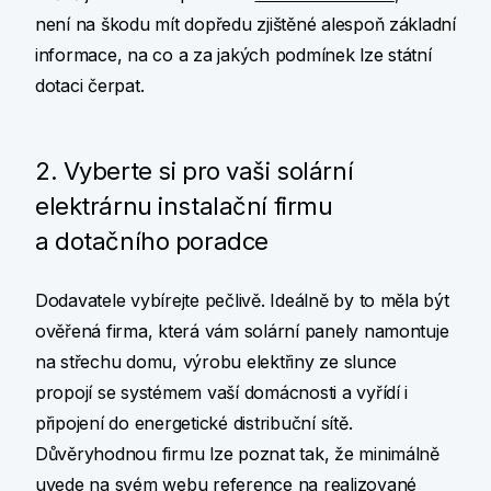
není na škodu mít dopředu zjištěné alespoň základní
informace, na co a za jakých podmínek lze státní
dotaci čerpat.
2. Vyberte si pro vaši solární
elektrárnu instalační firmu
a dotačního poradce
Dodavatele vybírejte pečlivě. Ideálně by to měla být
ověřená firma, která vám solární panely namontuje
na střechu domu, výrobu elektřiny ze slunce
propojí se systémem vaší domácnosti a vyřídí i
připojení do energetické distribuční sítě.
Důvěryhodnou firmu lze poznat tak, že minimálně
uvede na svém webu reference na realizované