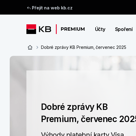
Přejít na web kb.cz
Účty
Spoření
Dobré zprávy KB Premium, červenec 2025
Dobré zprávy KB
Premium, červenec 202
Výhody platební karty Visa