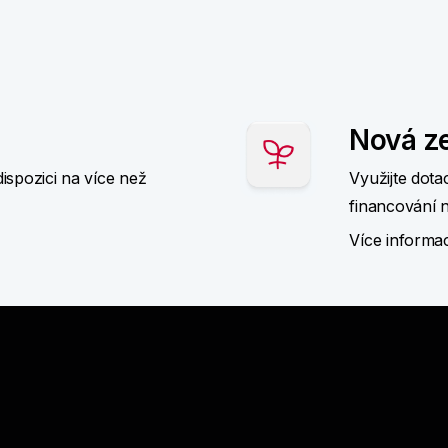
Nová z
ispozici na více než
Využijte dot
financování n
Více informa