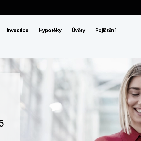
Investice
Hypotéky
Úvěry
Pojištění
5