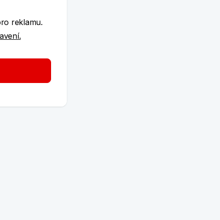
pro reklamu.
tavení.