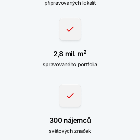
připravovaných lokalit
2
2,8 mil. m
spravovaného portfolia
300 nájemců
světových značek