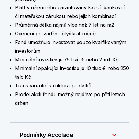
Platby nájemného garantovány kaucí, bankovní
či mateřskou zárukou nebo jejich kombinací
Průměrná délka nájmů více než 7 let na m2
Ocenění prováděno čtyřikrát ročně
Fond umožňuje investovat pouze kvalifikovaným
investorům
Minimální investice je 75 tisíc € nebo 2 mil. Kč
Minimální opakující investice je 10 tisíc € nebo 250
tisíc Kč
Transparentní struktura poplatků
Prodej akcií fondu možný nejdříve po pěti letech
držení
Podmínky Accolade