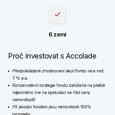
6 zemí
Proč investovat s Accolade
Předpokládané zhodnocení akcií fondu více než
7 % p.a.
Konzervativní strategie fondu založená na platbě
nájemného (ne na spekulaci na růst ceny
nemovitostí)
Při akvizici fondem jsou nemovitosti 100%
pronajaty