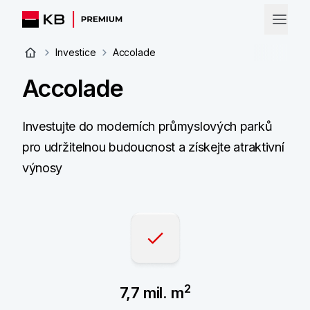
Investice
Accolade
Accolade
Investujte do moderních průmyslových parků
pro udržitelnou budoucnost a získejte atraktivní
výnosy
2
7,7 mil. m