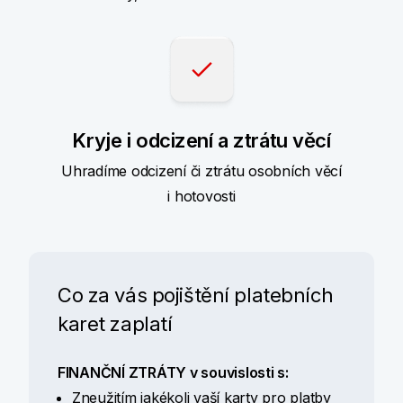
Kryje i odcizení a ztrátu věcí
Uhradíme odcizení či ztrátu osobních věcí
i hotovosti
Co za vás pojištění platebních
karet zaplatí
FINANČNÍ ZTRÁTY v souvislosti s:
Zneužitím jakékoli vaší karty pro platby