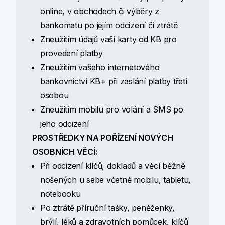
online, v obchodech či výběry z
bankomatu po jejím odcizení či ztrátě
Zneužitím údajů vaší karty od KB pro
provedení platby
Zneužitím vašeho internetového
bankovnictví KB+ při zaslání platby třetí
osobou
Zneužitím mobilu pro volání a SMS po
jeho odcizení
PROSTŘEDKY NA POŘÍZENÍ NOVÝCH
OSOBNÍCH VĚCÍ:
Při odcizení klíčů, dokladů a věcí běžně
nošených u sebe včetně mobilu, tabletu,
notebooku
Po ztrátě příruční tašky, peněženky,
brýlí, léků a zdravotních pomůcek, klíčů