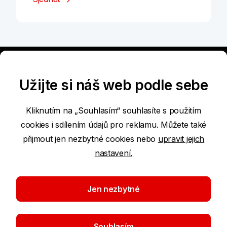
Užijte si náš web podle sebe
Kliknutím na „Souhlasím“ souhlasíte s použitím
cookies i sdílením údajů pro reklamu. Můžete také
Prohlášení o přístupnosti
přijmout jen nezbytné cookies nebo
upravit jejich
nastavení.
Podmínky používání internetových stránek
Nastavení cookies
Jen nezbytné
Ochrana osobních údajů
Souhlasím