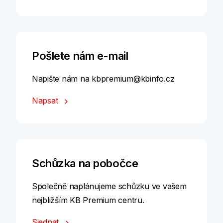
Pošlete nám e-mail
Napište nám na kbpremium@kbinfo.cz
Napsat
Schůzka na pobočce
Společně naplánujeme schůzku ve vašem
nejbližším KB Premium centru.
Sjednat