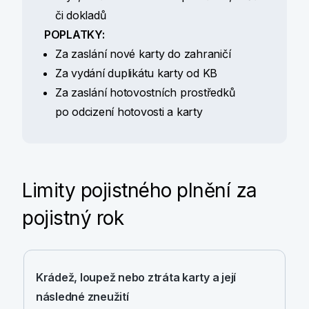
či dokladů
POPLATKY:
Za zaslání nové karty do zahraničí
Za vydání duplikátu karty od KB
Za zaslání hotovostních prostředků
po odcizení hotovosti a karty
Limity pojistného plnění za
pojistný rok
Krádež, loupež nebo ztráta karty a její
následné zneužití