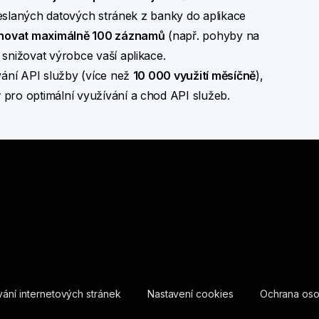
deslaných datových stránek z banky do aplikace
hovat maximálně 100 záznamů
(např. pohyby na
snižovat výrobce vaší aplikace.
vání API služby (více než
10 000 využití měsíčně
),
y
pro optimální využívání a chod API služeb.
ání internetových stránek
Nastavení cookies
Ochrana oso