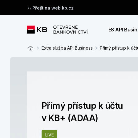
Přejít na web kb.cz
ES API Busi
Extra služba API Business
Přímý přístup k úč
Přímý přístup k účtu
v KB+ (ADAA)
LIVE