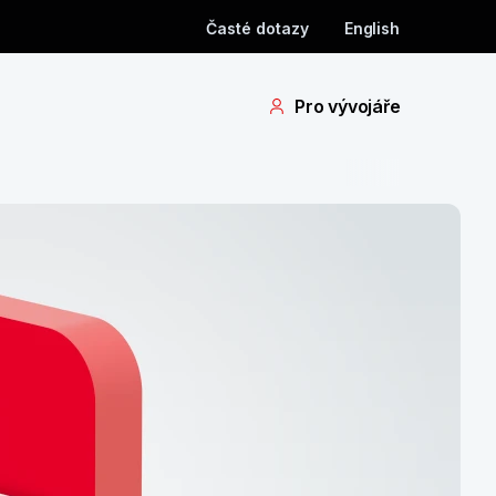
Časté dotazy
English
Pro vývojáře