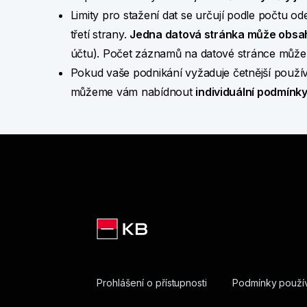
Limity pro stažení dat se určují podle počtu o
třetí strany.
Jedna datová stránka může obsa
účtu). Počet záznamů na datové stránce může 
Pokud vaše podnikání vyžaduje četnější použí
můžeme vám nabídnout
individuální podmínk
Prohlášení o přístupnosti
Podmínky použív