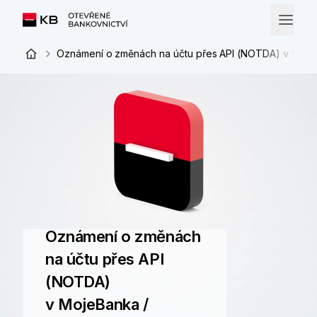
Oznámení o změnách na účtu přes API (NOTDA) v Moje
Oznámení o změnách
na účtu přes API
(NOTDA)
v MojeBanka /