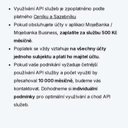
Využívání API služeb je zpoplatněno podle
platného
Ceníku a Sazebníku
Pokud obsluhujete účty v aplikaci MojeBanka /
Mojebanka Business,
zaplatíte za službu 500 Kč
měsíčně
.
Poplatek se vždy vztahuje
na všechny účty
jednoho subjektu a platí ho majitel účtu.
Pokud vaše podnikání vyžaduje četnější
používání API služby a počet využití by
přesahoval
10 000 měsíčně
, budeme vás
kontaktovat. Dohodneme si
individuální
podmínky
pro optimální využívání a chod API
služeb.