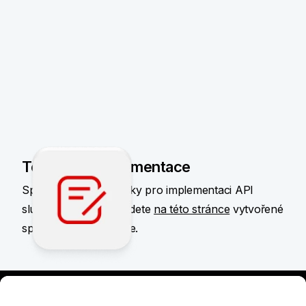
Technická dokumentace
Specifikace a podmínky pro implementaci API
služeb do aplikací najdete
na této stránce
vytvořené
speciálně pro vývojáře.