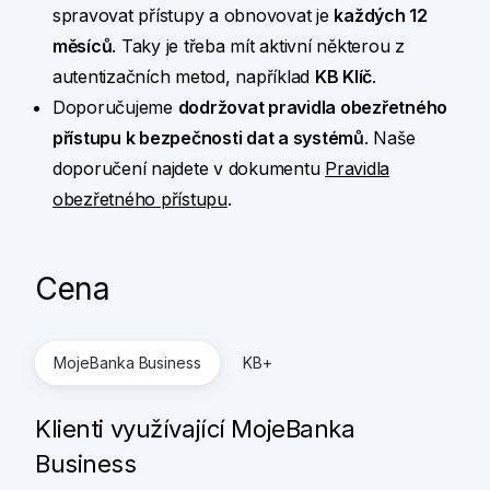
spravovat přístupy a
obnovovat je
každých 12
měsíců
. Taky je třeba mít aktivní některou z
autentizačních metod, například
KB Klíč
.
Doporučujeme
dodržovat pravidla obezřetného
přístupu k bezpečnosti dat a systémů
. Naše
doporučení najdete v dokumentu
Pravidla
obezřetného přístupu
.
Cena
MojeBanka Business
KB+
Klienti využívající MojeBanka
Business