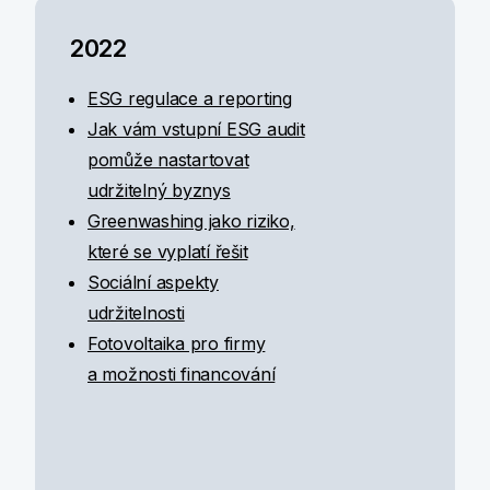
2022
ESG regulace a reporting
Jak vám vstupní ESG audit
pomůže nastartovat
udržitelný byznys
Greenwashing jako riziko,
které se vyplatí řešit
Sociální aspekty
udržitelnosti
Fotovoltaika pro firmy
a možnosti financování