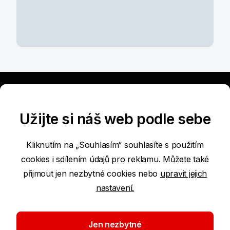
Užijte si náš web podle sebe
Podmínky používání internetových stránek
Kliknutím na „Souhlasím“ souhlasíte s použitím
cookies i sdílením údajů pro reklamu. Můžete také
Prohlášení o přístupnosti
přijmout jen nezbytné cookies nebo
upravit jejich
nastavení.
Ochrana osobních údajů
Whistleblowing
Jen nezbytné