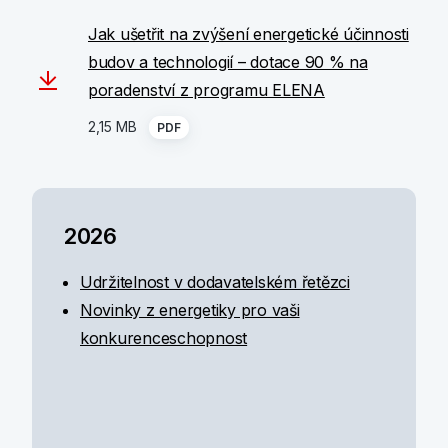
Jak ušetřit na zvýšení energetické účinnosti
budov a technologií – dotace 90 % na
poradenství z programu ELENA
2,15 MB
PDF
2026
Udržitelnost v dodavatelském řetězci
Novinky z energetiky pro vaši
konkurenceschopnost