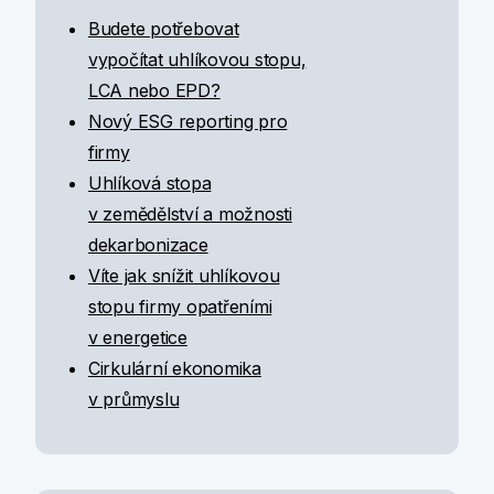
Budete potřebovat
vypočítat uhlíkovou stopu,
LCA nebo EPD?
Nový ESG reporting pro
firmy
Uhlíková stopa
v zemědělství a možnosti
dekarbonizace
Víte jak snížit uhlíkovou
stopu firmy opatřeními
v energetice
Cirkulární ekonomika
v průmyslu