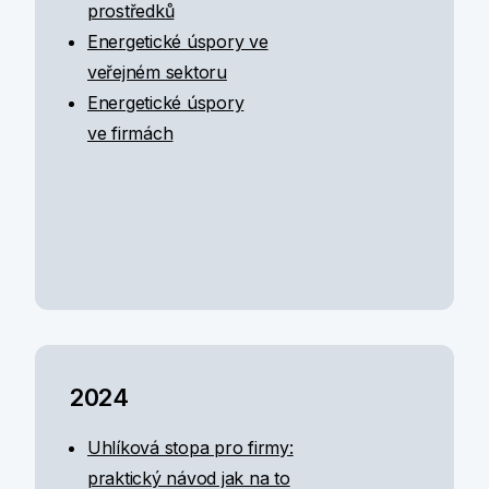
prostředků
Energetické úspory ve
veřejném sektoru
Energetické úspory
ve firmách
2024
Uhlíková stopa pro firmy:
praktický návod jak na to