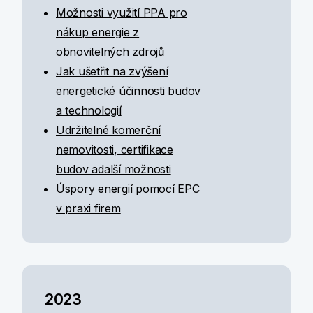
Možnosti využití PPA pro
nákup energie z
obnovitelných zdrojů
Jak ušetřit na zvýšení
energetické účinnosti budov
a technologií
Udržitelné komerční
nemovitosti, certifikace
budov adalší možnosti
Úspory energií pomocí EPC
v praxi firem
2023