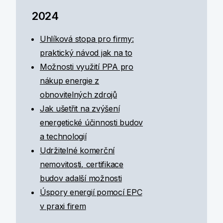
2024
Uhlíková stopa pro firmy:
praktický návod jak na to
Možnosti využití PPA pro
nákup energie z
obnovitelných zdrojů
Jak ušetřit na zvýšení
energetické účinnosti budov
a technologií
Udržitelné komerční
nemovitosti, certifikace
budov adalší možnosti
Úspory energií pomocí EPC
v praxi firem