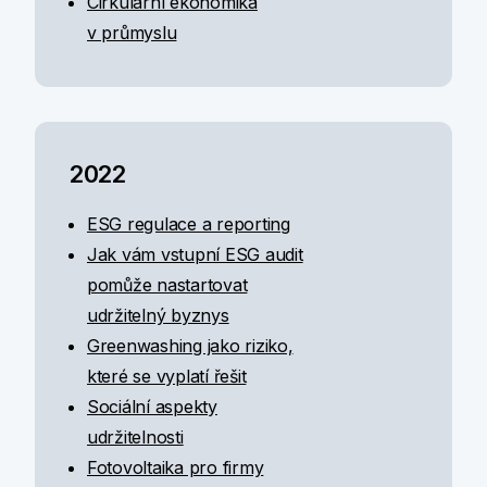
Cirkulární ekonomika
v průmyslu
2022
ESG regulace a reporting
Jak vám vstupní ESG audit
pomůže nastartovat
udržitelný byznys
Greenwashing jako riziko,
které se vyplatí řešit
Sociální aspekty
udržitelnosti
Fotovoltaika pro firmy