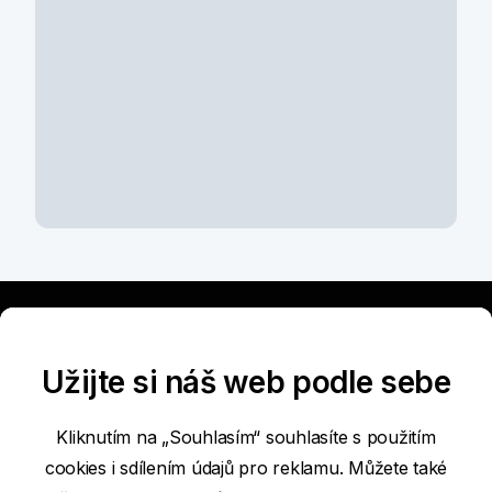
Užijte si náš web podle sebe
Podmínky používání internetových stránek
Kliknutím na „Souhlasím“ souhlasíte s použitím
cookies i sdílením údajů pro reklamu. Můžete také
Prohlášení o přístupnosti