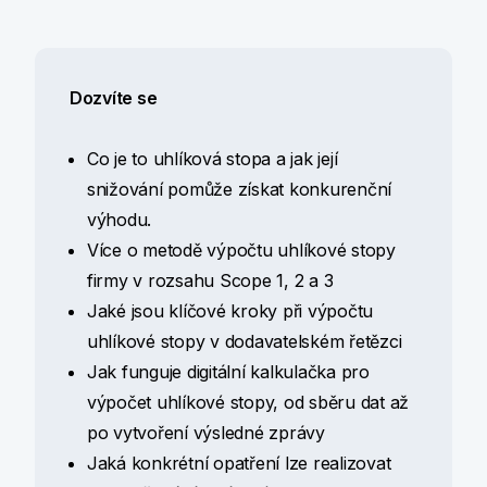
Dozvíte se
Co je to uhlíková stopa a jak její
snižování pomůže získat konkurenční
výhodu.
Více o metodě výpočtu uhlíkové stopy
firmy v rozsahu Scope 1, 2 a 3
Jaké jsou klíčové kroky při výpočtu
uhlíkové stopy v dodavatelském řetězci
Jak funguje digitální kalkulačka pro
výpočet uhlíkové stopy, od sběru dat až
po vytvoření výsledné zprávy
Jaká konkrétní opatření lze realizovat