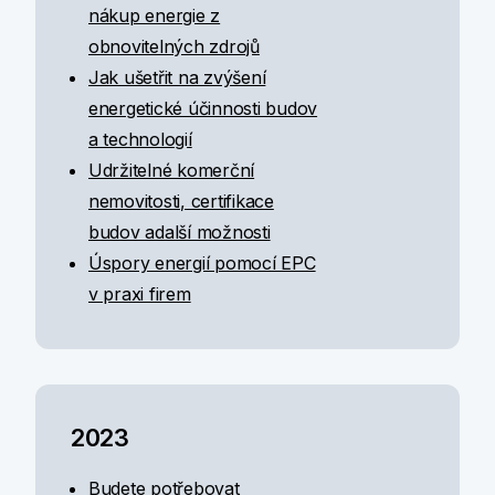
nákup energie z
obnovitelných zdrojů
Jak ušetřit na zvýšení
energetické účinnosti budov
a technologií
Udržitelné komerční
nemovitosti, certifikace
budov adalší možnosti
Úspory energií pomocí EPC
v praxi firem
2023
Budete potřebovat