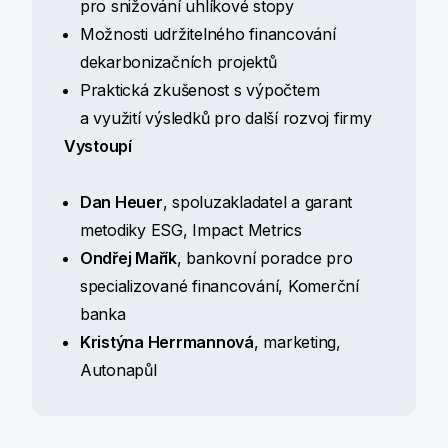
pro snižování uhlíkové stopy
Možnosti udržitelného financování
dekarbonizačních projektů
Praktická zkušenost s výpočtem
a využití výsledků pro další rozvoj firmy
Vystoupí
Dan Heuer
, spoluzakladatel a garant
metodiky ESG, Impact Metrics
Ondřej Mařík
, bankovní poradce pro
specializované financování, Komerční
banka
Kristýna Herrmannová
, marketing,
Autonapůl