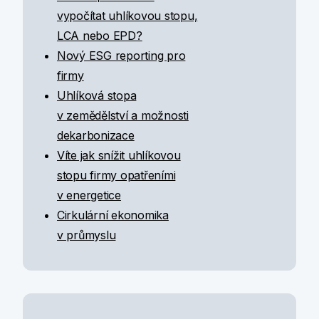
vypočítat uhlíkovou stopu,
LCA nebo EPD?
Nový ESG reporting pro
firmy
Uhlíková stopa
v zemědělství a možnosti
dekarbonizace
Víte jak snížit uhlíkovou
stopu firmy opatřeními
v energetice
Cirkulární ekonomika
v průmyslu