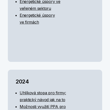
Energetické úspory ve
veřejném sektoru
Energetické úspory
ve firmách
2024
Uhlíková stopa pro firmy:
praktický návod jak na to
Možnosti využití PPA pro