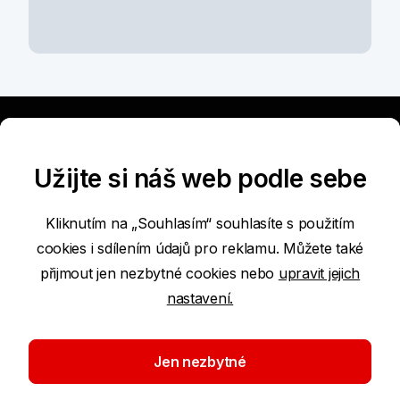
Užijte si náš web podle sebe
Podmínky používání internetových stránek
Kliknutím na „Souhlasím“ souhlasíte s použitím
cookies i sdílením údajů pro reklamu. Můžete také
Prohlášení o přístupnosti
přijmout jen nezbytné cookies nebo
upravit jejich
nastavení.
Ochrana osobních údajů
Whistleblowing
Jen nezbytné
Nastavení cookies