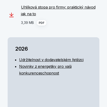
Uhlíková stopa pro firmy: praktický návod
jak na to
3,39 MB
PDF
2026
Udržitelnost v dodavatelském řetězci
Novinky z energetiky pro vaši
konkurenceschopnost