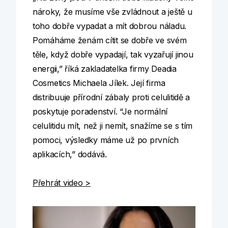
nároky, že musíme vše zvládnout a ještě u
toho dobře vypadat a mít dobrou náladu.
Pomáháme ženám cítit se dobře ve svém
těle, když dobře vypadají, tak vyzařují jinou
energii,” říká zakladatelka firmy Deadia
Cosmetics Michaela Jílek. Její firma
distribuuje přírodní zábaly proti celulitidě a
poskytuje poradenství. “Je normální
celulitidu mít, než ji nemít, snažíme se s tím
pomoci, výsledky máme už po prvních
aplikacích,” dodává.
Přehrát video >