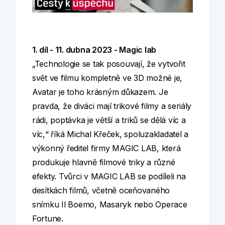
1. díl - 11. dubna 2023 - Magic lab
„Technologie se tak posouvají, že vytvořit
svět ve filmu kompletně ve 3D možné je,
Avatar je toho krásným důkazem. Je
pravda, že diváci mají trikové filmy a seriály
rádi, poptávka je větší a triků se dělá víc a
víc,“ říká Michal Křeček, spoluzakladatel a
výkonný ředitel firmy MAGIC LAB, která
produkuje hlavně filmové triky a různé
efekty. Tvůrci v MAGIC LAB se podíleli na
desítkách filmů, včetně oceňovaného
snímku Il Boemo, Masaryk nebo Operace
Fortune.