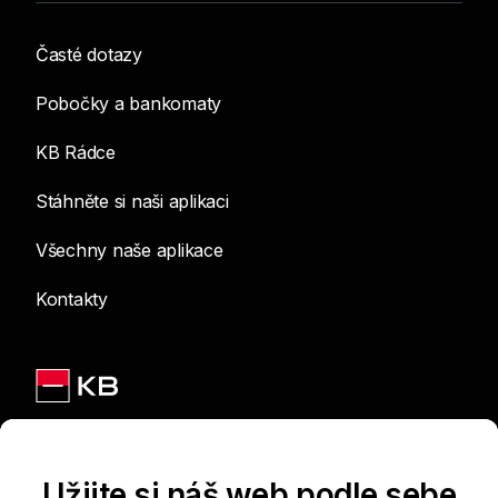
Časté dotazy
Pobočky a bankomaty
KB Rádce
Stáhněte si naši aplikaci
Všechny naše aplikace
Kontakty
Jsme na sítích
Užijte si náš web podle sebe