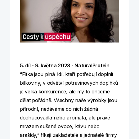
5. díl - 9. května 2023 - NaturalProtein
“Fitka jsou plná lidí, kteří potřebují doplnit
bílkoviny, v odvětví potravinových doplňků
je velká konkurence, ale my to chceme
dělat pořádně. Všechny naše výrobky jsou
přírodní, nedáváme do nich žádná
dochucovadla nebo aromata, ale pravé
mrazem sušené ovoce, kávu nebo
arašídy,” říkají zakladatelé a jednatelé firmy