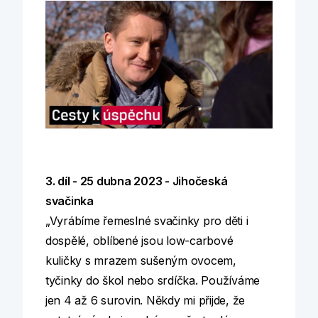
3. díl -
25 dubna 2023
- Jihočeská
svačinka
„Vyrábíme řemeslné svačinky pro děti i
dospělé, oblíbené jsou low-carbové
kuličky s mrazem sušeným ovocem,
tyčinky do škol nebo srdíčka. Používáme
jen 4 až 6 surovin. Někdy mi přijde, že