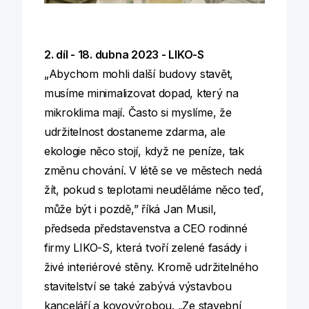
2. díl - 18. dubna 2023 - LIKO-S
„Abychom mohli další budovy stavět,
musíme minimalizovat dopad, který na
mikroklima mají. Často si myslíme, že
udržitelnost dostaneme zdarma, ale
ekologie něco stojí, když ne peníze, tak
změnu chování. V létě se ve městech nedá
žít, pokud s teplotami neuděláme něco teď,
může být i pozdě,” říká Jan Musil,
předseda představenstva a CEO rodinné
firmy LIKO-S, která tvoří zelené fasády i
živé interiérové stěny. Kromě udržitelného
stavitelství se také zabývá výstavbou
kanceláří a kovovýrobou. „Ze stavební