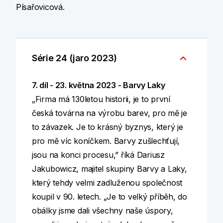
Písařovicová.
Série 24 (jaro 2023)
7. díl - 23. května 2023 - Barvy Laky
„Firma má 130letou historii, je to první
česká továrna na výrobu barev, pro mě je
to závazek. Je to krásný byznys, který je
pro mě víc koníčkem. Barvy zušlechťují,
jsou na konci procesu,” říká Dariusz
Jakubowicz, majitel skupiny Barvy a Laky,
který tehdy velmi zadluženou společnost
koupil v 90. letech. „Je to velký příběh, do
obálky jsme dali všechny naše úspory,