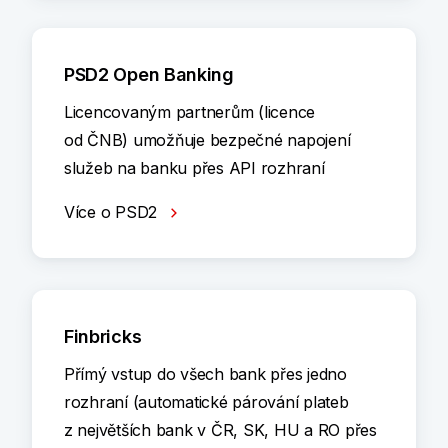
PSD2 Open Banking
Licencovaným partnerům (licence
od ČNB) umožňuje bezpečné napojení
služeb na banku přes API rozhraní
Více o PSD2
Finbricks
Přímý vstup do všech bank přes jedno
rozhraní (automatické párování plateb
z největších bank v ČR, SK, HU a RO přes