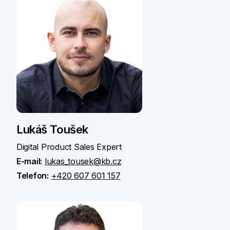
Lukáš Toušek
Digital Product Sales Expert
E-mail:
lukas_tousek@kb.cz
Telefon:
+420 607 601 157