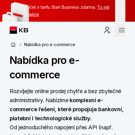
Účet v tarifu Start Business zdarma.
To mě
zajímá
Nabídka pro e-commerce
Nabídka pro e-
commerce
Rozvíjejte online prodej chytře a bez zbytečné
administrativy. Nabízíme
komplexní e-
commerce řešení, které propojuje bankovní,
platební i
technologické služby.
Od jednoduchého napojení přes API (např.