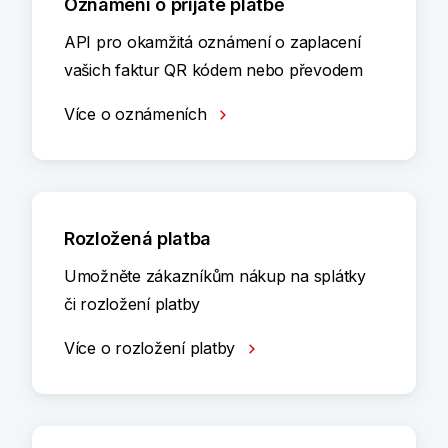
Oznámení o přijaté platbě
API pro okamžitá oznámení o zaplacení
vašich faktur QR kódem nebo převodem
Více o oznámeních
Rozložená platba
Umožněte zákazníkům nákup na splátky
či rozložení platby
Více o rozložení platby