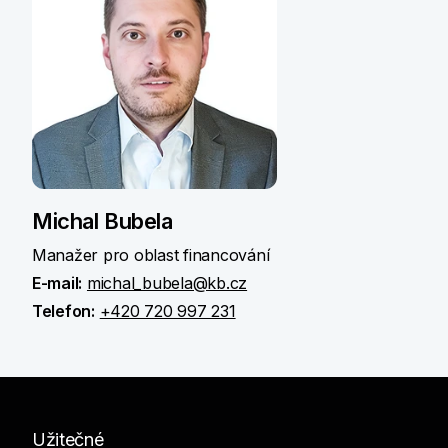
Michal Bubela
Manažer pro oblast financování
E-mail:
michal_bubela@kb.cz
Telefon:
+420 720 997 231
Užitečné