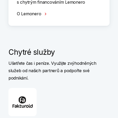
s chytrým financováním Lemonero
O Lemonero
Chytré služby
Ušetřete čas i peníze. Využijte zvýhodněných
služeb od našich partnerů a podpořte své
podnikání.