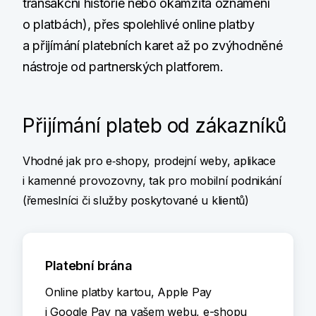
transakční historie nebo okamžitá oznámení
o platbách), přes spolehlivé online platby
a přijímání platebních karet až po zvýhodněné
nástroje od partnerských platforem.
Přijímání plateb od zákazníků
Vhodné jak pro e‑shopy, prodejní weby, aplikace
i kamenné provozovny, tak pro mobilní podnikání
(řemeslníci či služby poskytované u klientů)
Platební brána
Online platby kartou, Apple Pay
i Google Pay na vašem webu, e-shopu