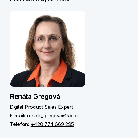
Renáta Gregová
Digital Product Sales Expert
E-mail:
renata_gregova@kb.cz
Telefon:
+420 774 669 295