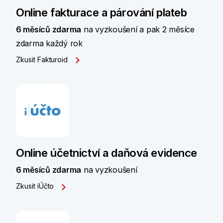
Online fakturace a párování plateb
6 měsíců zdarma
na vyzkoušení a pak 2 měsíce
zdarma každý rok
Zkusit Fakturoid
Online účetnictví a daňová evidence
6 měsíců zdarma
na vyzkoušení
Zkusit iÚčto