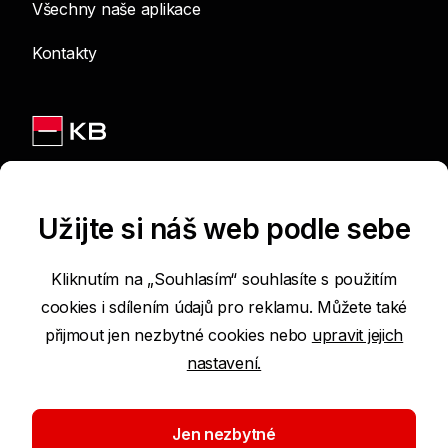
Všechny naše aplikace
Kontakty
Jsme na sítích
Užijte si náš web podle sebe
Kliknutím na „Souhlasím“ souhlasíte s použitím
cookies i sdílením údajů pro reklamu. Můžete také
Podmínky používání internetových stránek
přijmout jen nezbytné cookies nebo
upravit jejich
nastavení.
Prohlášení o přístupnosti
Ochrana osobních údajů
Jen nezbytné