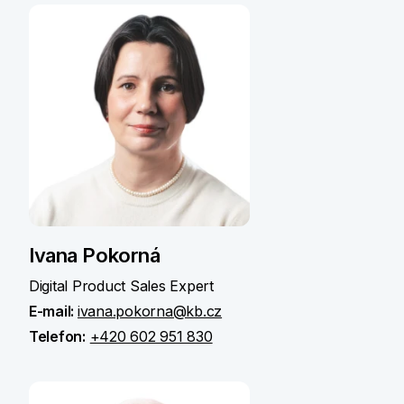
Ivana Pokorná
Digital Product Sales Expert
E-mail:
ivana.pokorna@kb.cz
Telefon:
+420 602 951 830