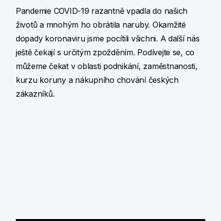
Pandemie COVID-19 razantně vpadla do našich
životů a mnohým ho obrátila naruby. Okamžité
dopady koronaviru jsme pocítili všichni. A další nás
ještě čekají s určitým zpožděním. Podívejte se, co
můžeme čekat v oblasti podnikání, zaměstnanosti,
kurzu koruny a nákupního chování českých
zákazníků.