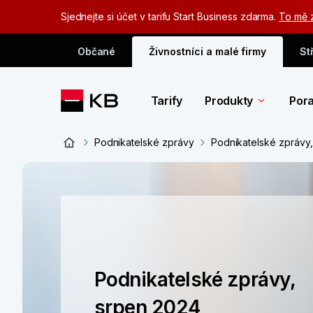
Sjednejte si účet v tarifu Start Business zdarma.
To mě 
Občané
Živnostníci a malé firmy
St
Tarify
Produkty
Pora
Podnikatelské zprávy
Podnikatelské zprávy
Podnikatelské zprávy,
srpen 2024