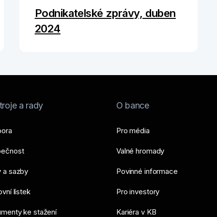
Podnikatelské zprávy, duben
2024
roje a rady
O bance
ora
Pro média
ečnost
Valné hromady
 a sazby
Povinné informace
vní lístek
Pro investory
menty ke stažení
Kariéra v KB