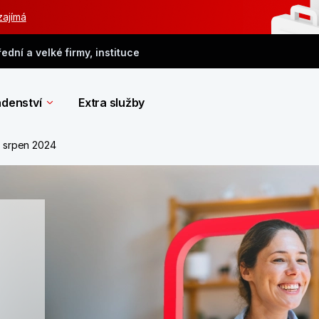
zajímá
řední a velké firmy, instituce
denství
Extra služby
, srpen 2024