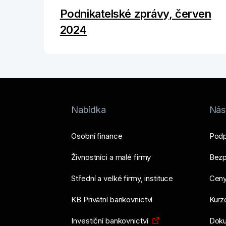
Podnikatelské zprávy, červen
2024
Nabídka
Nást
Osobní finance
Podp
Živnostníci a malé firmy
Bezp
Střední a velké firmy, instituce
Ceny
KB Privátní bankovnictví
Kurzo
Investiční bankovnictví
Doku