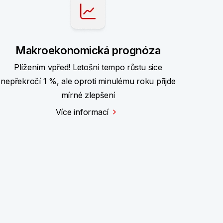
Makroekonomická prognóza
Plížením vpřed! Letošní tempo růstu sice
nepřekročí 1 %, ale oproti minulému roku přijde
mírné zlepšení
Více informací