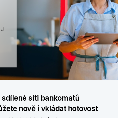
lu
 sdílené síti bankomatů
žete nově i vkládat hotovost