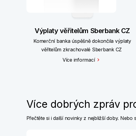
Výplaty věřitelům Sberbank CZ
Komerční banka úspěšně dokončila výplaty
věřitelům zkrachovalé Sberbank CZ
Více informací
Více dobrých zpráv pr
Přečtěte si i další novinky z nejbližší doby. Neb