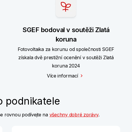
SGEF bodoval v soutěži Zlatá
koruna
Fotovoltaika za korunu od společnosti SGEF
získala dvě prestižní ocenění v soutěži Zlatá
koruna 2024
Více informací
o podnikatele
o se rovnou podívejte na
všechny dobré zprávy
.