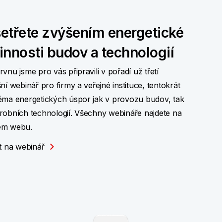
etřete zvýšením energetické
innosti budov a technologií
rvnu jsme pro vás připravili v pořadí už třetí
šní webinář pro firmy a veřejné instituce, tentokrát
éma energetických úspor jak v provozu budov, tak
robních technologií. Všechny webináře najdete na
em webu.
ít na webinář