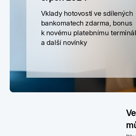
Vklady hotovosti ve sdílených
bankomatech zdarma, bonus
k novému platebnímu terminá
a další novinky
Ve
mů