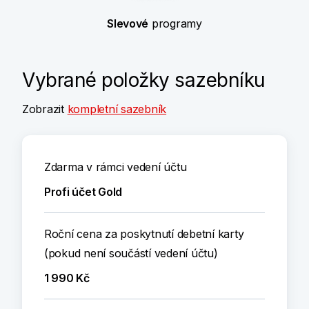
Slevové
programy
Vybrané položky sazebníku
Zobrazit
kompletní sazebník
Zdarma v rámci vedení účtu
Profi účet Gold
Roční cena za poskytnutí debetní karty
(pokud není součástí vedení účtu)
1 990 Kč