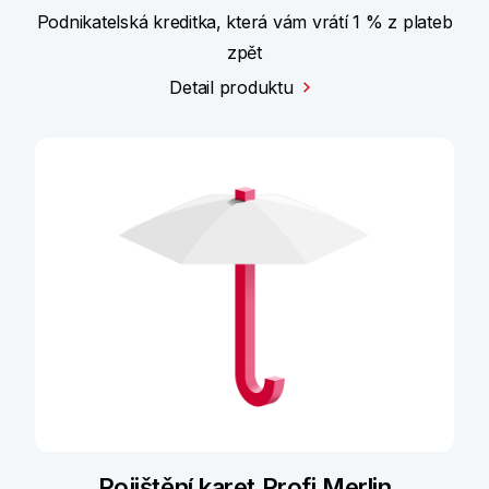
Podnikatelská kreditka, která vám vrátí 1 % z plateb
zpět
Detail produktu
Pojištění karet Profi Merlin