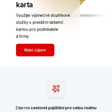
karta
Využijte výjimečné doplňkové
služby s prestižní debetní
kartou pro podnikatele
a firmy
Mám zájem
Zdarma
cestovní pojištění pro celou rodinu