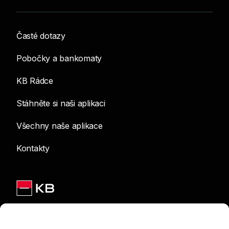
Časté dotazy
Pobočky a bankomaty
KB Rádce
Stáhněte si naši aplikaci
Všechny naše aplikace
Kontakty
Jsme na sítích