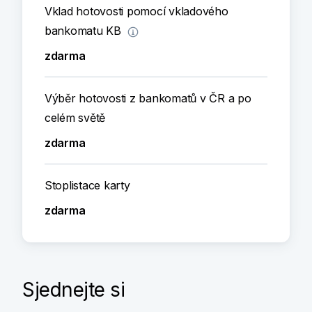
Vklad hotovosti pomocí vkladového
bankomatu KB
zdarma
Výběr hotovosti z bankomatů v ČR a po
celém světě
zdarma
Stoplistace karty
zdarma
Sjednejte si