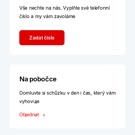
Vše nechte na nás. Vyplňte své telefonní
číslo a my vám zavoláme
Zadat číslo
Na pobočce
Domluvte si schůzku v den i čas, který vám
vyhovuje
Objednat