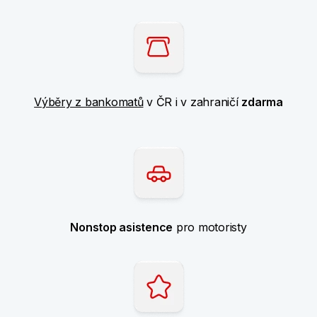
Výběry z bankomatů
v ČR i v zahraničí
zdarma
Nonstop asistence
pro motoristy