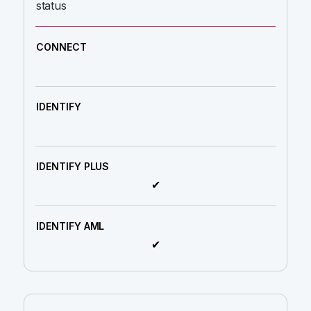
status
✔
✔