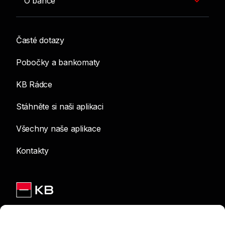
O bance
Časté dotazy
Pobočky a bankomaty
KB Rádce
Stáhněte si naši aplikaci
Všechny naše aplikace
Kontakty