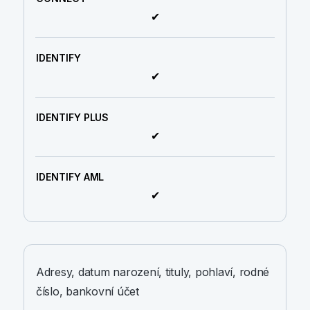
✔
✔
✔
✔
Adresy, datum narození, tituly, pohlaví, rodné
číslo, bankovní účet