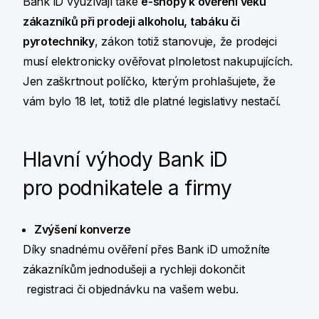
Bank iD využívají také
e-shopy k ověření věku
zákazníků při prodeji alkoholu, tabáku či
pyrotechniky
, zákon totiž stanovuje, že prodejci
musí elektronicky ověřovat plnoletost nakupujících.
Jen zaškrtnout políčko, kterým prohlašujete, že
vám bylo 18 let, totiž dle platné legislativy nestačí.
Hlavní výhody Bank iD
pro podnikatele a firmy
Zvýšení konverze
Díky snadnému ověření přes Bank iD umožníte
zákazníkům jednodušeji a rychleji dokončit
registraci či objednávku na vašem webu.