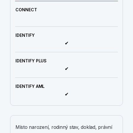
✔
✔
✔
Místo narození, rodinný stav, doklad, právní