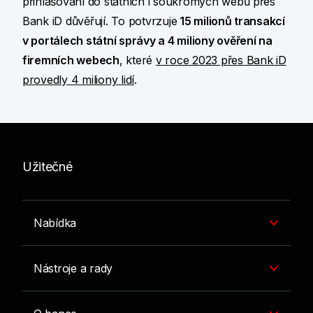
přihlašování do státních i soukromých webů přes
Bank iD důvěřují. To potvrzuje
15 milionů transakcí
v portálech státní správy a 4 miliony ověření na
firemních webech
, které
v roce 2023 přes Bank iD
provedly 4 miliony lidí
.
Užitečné
Nabídka
Nástroje a rady