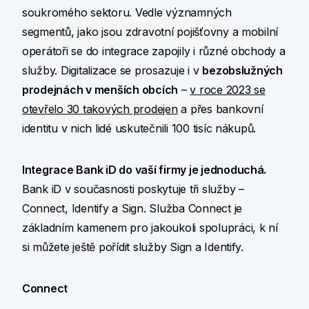
soukromého sektoru. Vedle významných
segmentů, jako jsou zdravotní pojišťovny a mobilní
operátoři se do integrace zapojily i různé obchody a
služby. Digitalizace se prosazuje i v
bezobslužných
prodejnách v menších obcích
–
v roce 2023 se
otevřelo 30 takových prodejen
a přes bankovní
identitu v nich lidé uskutečnili 100 tisíc nákupů.
Integrace Bank iD do vaší firmy je jednoduchá.
Bank iD v současnosti poskytuje tři služby –
Connect, Identify a Sign. Služba Connect je
základním kamenem pro jakoukoli spolupráci, k ní
si můžete ještě pořídit služby Sign a Identify.
Connect