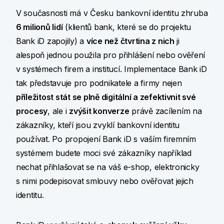
V současnosti má v Česku bankovní identitu zhruba
6 milionů lidí
(klientů bank, které se do projektu
Bank iD zapojily) a
více než čtvrtina z nich
ji
alespoň jednou použila pro přihlášení nebo ověření
v systémech firem a institucí. Implementace Bank iD
tak představuje pro podnikatele a firmy nejen
příležitost stát se plně digitální a zefektivnit své
procesy
, ale i
zvýšit konverze
právě zacílením na
zákazníky, kteří jsou zvyklí bankovní identitu
používat. Po propojení Bank iD s vaším firemním
systémem budete moci své zákazníky například
nechat přihlašovat se na váš e-shop, elektronicky
s nimi podepisovat smlouvy nebo ověřovat jejich
identitu.