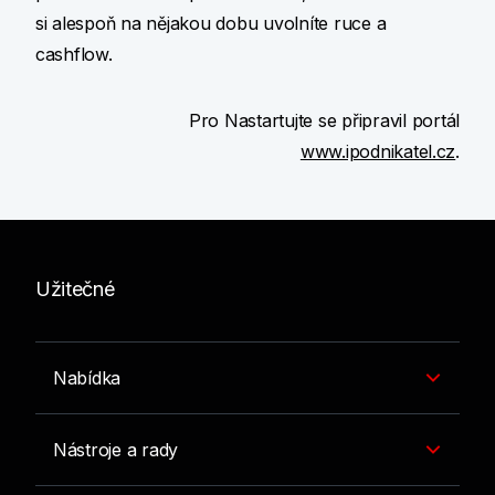
si alespoň na nějakou dobu uvolníte ruce a
cashflow.
Pro Nastartujte se připravil portál
www.ipodnikatel.cz
.
Užitečné
Nabídka
Nástroje a rady