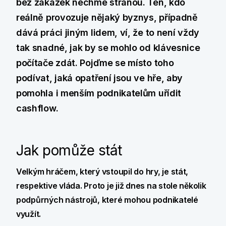
bez zakázek nechme stranou. Ten, kdo
reálně provozuje nějaký byznys, případně
dává práci jiným lidem, ví, že to není vždy
tak snadné, jak by se mohlo od klávesnice
počítače zdát. Pojďme se místo toho
podívat, jaká opatření jsou ve hře, aby
pomohla i menším podnikatelům uřídit
cashflow.
Jak pomůže stát
Velkým hráčem, který vstoupil do hry, je stát,
respektive vláda. Proto je již dnes na stole několik
podpůrných nástrojů, které mohou podnikatelé
využít.