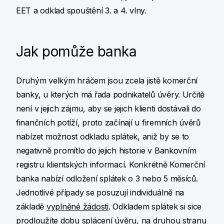
EET a odklad spouštění 3. a 4. vlny.
Jak pomůže banka
Druhým velkým hráčem jsou zcela jistě komerční
banky, u kterých má řada podnikatelů úvěry. Určitě
není v jejich zájmu, aby se jejich klienti dostávali do
finančních potíží, proto začínají u firemních úvěrů
nabízet možnost odkladu splátek, aniž by se to
negativně promítlo do jejich historie v Bankovním
registru klientských informací. Konkrétně Komerční
banka nabízí odložení splátek o 3 nebo 5 měsíců.
Jednotlivé případy se posuzují individuálně na
základě
vyplněné žádosti
. Odkladem splátek si sice
prodloužíte dobu splácení úvěru, na druhou stranu