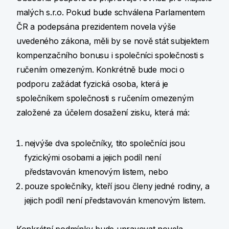
malých s.r.o. Pokud bude schválena Parlamentem
ČR a podepsána prezidentem novela výše
uvedeného zákona, měli by se nově stát subjektem
kompenzačního bonusu i společníci společnosti s
ručením omezeným. Konkrétně bude moci o
podporu zažádat fyzická osoba, která je
společníkem společnosti s ručením omezeným
založené za účelem dosažení zisku, která má:
nejvýše dva společníky, tito společníci jsou
fyzickými osobami a jejich podíl není
představován kmenovým listem, nebo
pouze společníky, kteří jsou členy jedné rodiny, a
jejich podíl není představován kmenovým listem.