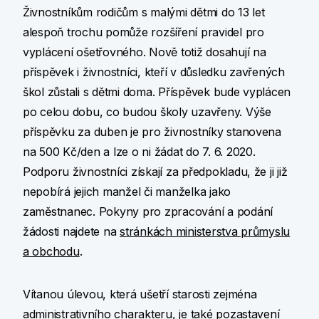
Živnostníkům rodičům s malými dětmi do 13 let
alespoň trochu pomůže rozšíření pravidel pro
vyplácení ošetřovného. Nově totiž dosahují na
příspěvek i živnostníci, kteří v důsledku zavřených
škol zůstali s dětmi doma. Příspěvek bude vyplácen
po celou dobu, co budou školy uzavřeny. Výše
příspěvku za duben je pro živnostníky stanovena
na 500 Kč/den a lze o ni žádat do 7. 6. 2020.
Podporu živnostníci získají za předpokladu, že ji již
nepobírá jejich manžel či manželka jako
zaměstnanec. Pokyny pro zpracování a podání
žádosti najdete na
stránkách ministerstva průmyslu
a obchodu
.
Vítanou úlevou, která ušetří starosti zejména
administrativního charakteru, je také pozastavení