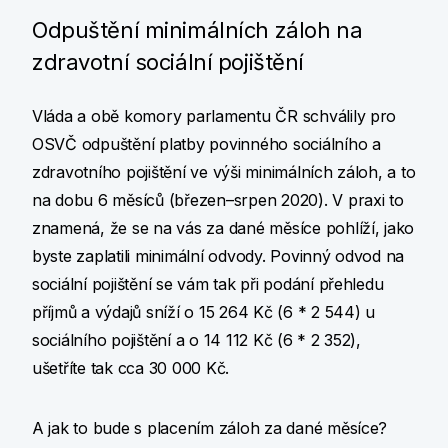
Odpuštění minimálních záloh na
zdravotní sociální pojištění
Vláda a obě komory parlamentu ČR schválily pro
OSVČ odpuštění platby povinného sociálního a
zdravotního pojištění ve výši minimálních záloh, a to
na dobu 6 měsíců (březen–srpen 2020). V praxi to
znamená, že se na vás za dané měsíce pohlíží, jako
byste zaplatili minimální odvody. Povinný odvod na
sociální pojištění se vám tak při podání přehledu
příjmů a výdajů sníží o 15 264 Kč (6 * 2 544) u
sociálního pojištění a o 14 112 Kč (6 * 2 352),
ušetříte tak cca 30 000 Kč.
A jak to bude s placením záloh za dané měsíce?