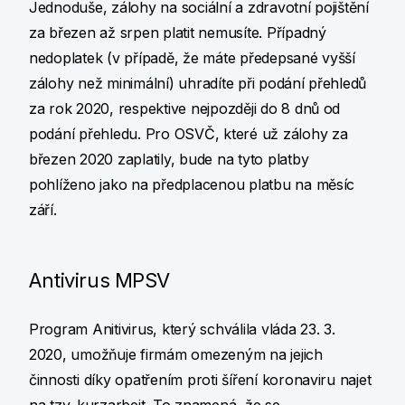
Jednoduše, zálohy na sociální a zdravotní pojištění
za březen až srpen platit nemusíte. Případný
nedoplatek (v případě, že máte předepsané vyšší
zálohy než minimální) uhradíte při podání přehledů
za rok 2020, respektive nejpozději do 8 dnů od
podání přehledu. Pro OSVČ, které už zálohy za
březen 2020 zaplatily, bude na tyto platby
pohlíženo jako na předplacenou platbu na měsíc
září.
Antivirus MPSV
Program Anitivirus, který schválila vláda 23. 3.
2020, umožňuje firmám omezeným na jejich
činnosti díky opatřením proti šíření koronaviru najet