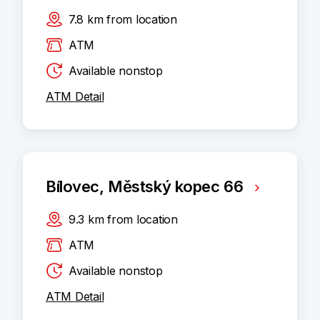
7.8
km
from location
ATM
Available nonstop
ATM Detail
Bílovec, Městský kopec 66
9.3
km
from location
ATM
Available nonstop
ATM Detail