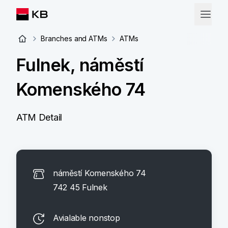
Branches and ATMs
ATMs
Fulnek, náměstí
Komenského 74
ATM Detail
náměstí Komenského 74
742 45 Fulnek
Avialable nonstop