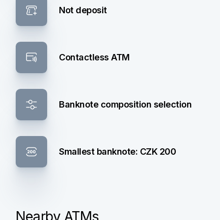
Not deposit
Contactless ATM
Banknote composition selection
Smallest banknote: CZK 200
Nearby ATMs