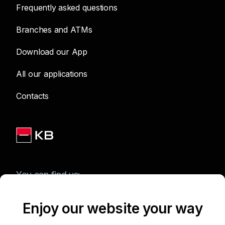
Frequently asked questions
Branches and ATMs
Download our App
All our applications
Contacts
You can find us:
Enjoy our website your way