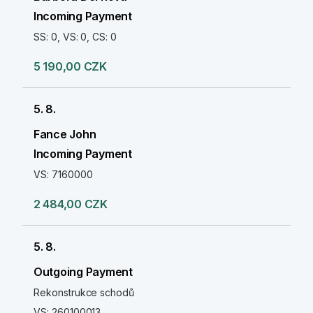
Incoming Payment
SS: 0, VS: 0, CS: 0
5 190,00 CZK
5. 8.
Fance John
Incoming Payment
VS: 7160000
2 484,00 CZK
5. 8.
Outgoing Payment
Rekonstrukce schodů
VS: 260100013