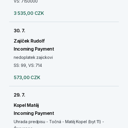
VS: 7150000
3 535,00 CZK
30. 7.
Zajíček Rudolf
Incoming Payment
nedoplatek zajickovi
SS: 99, VS: 714
573,00 CZK
29. 7.
Kopel Matěj
Incoming Payment
Uhrada predpisu - Točná - Matěj Kopel (byt 11) -