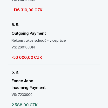
-136 310,00 CZK
5. 8.
Outgoing Payment
Rekonstrukce schodů - vícepráce
VS: 260100014
-50 000,00 CZK
5. 8.
Fance John
Incoming Payment
VS: 7230000
2 588,00 CZK