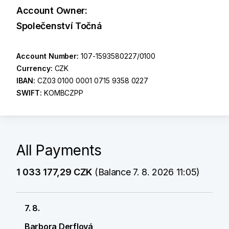
Account Owner:
Společenství Točná
Account Number:
107-1593580227/0100
Currency:
CZK
IBAN:
CZ03 0100 0001 0715 9358 0227
SWIFT:
KOMBCZPP
All Payments
1 033 177,29 CZK
(Balance 7. 8. 2026 11:05)
7. 8.
Barbora Derflová