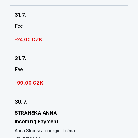
31. 7.
Fee
-24,00 CZK
31. 7.
Fee
-99,00 CZK
30. 7.
STRANSKA ANNA
Incoming Payment
Anna Stránská energie Točná